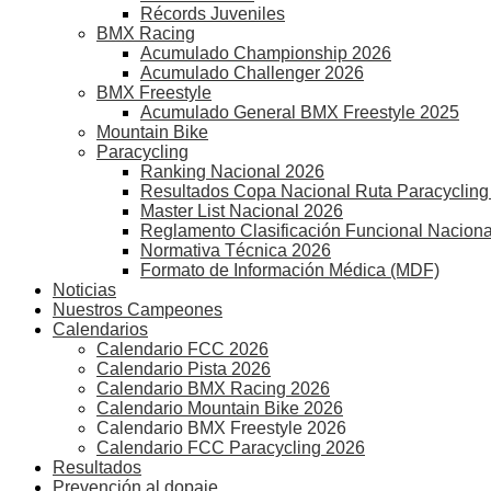
Récords Juveniles
BMX Racing
Acumulado Championship 2026
Acumulado Challenger 2026
BMX Freestyle
Acumulado General BMX Freestyle 2025
Mountain Bike
Paracycling
Ranking Nacional 2026
Resultados Copa Nacional Ruta Paracycling
Master List Nacional 2026
Reglamento Clasificación Funcional Naciona
Normativa Técnica 2026
Formato de Información Médica (MDF)
Noticias
Nuestros Campeones
Calendarios
Calendario FCC 2026
Calendario Pista 2026
Calendario BMX Racing 2026
Calendario Mountain Bike 2026
Calendario BMX Freestyle 2026
Calendario FCC Paracycling 2026
Resultados
Prevención al dopaje