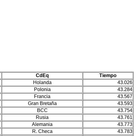
CdEq
Tiempo
Holanda
43.026
Polonia
43.284
Francia
43.567
Gran Bretaña
43.593
BCC
43.754
Rusia
43.761
Alemania
43.773
R. Checa
43.783