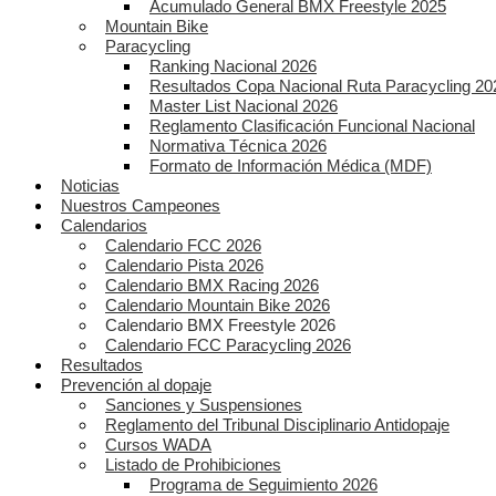
Acumulado General BMX Freestyle 2025
Mountain Bike
Paracycling
Ranking Nacional 2026
Resultados Copa Nacional Ruta Paracycling 20
Master List Nacional 2026
Reglamento Clasificación Funcional Nacional
Normativa Técnica 2026
Formato de Información Médica (MDF)
Noticias
Nuestros Campeones
Calendarios
Calendario FCC 2026
Calendario Pista 2026
Calendario BMX Racing 2026
Calendario Mountain Bike 2026
Calendario BMX Freestyle 2026
Calendario FCC Paracycling 2026
Resultados
Prevención al dopaje
Sanciones y Suspensiones
Reglamento del Tribunal Disciplinario Antidopaje
Cursos WADA
Listado de Prohibiciones
Programa de Seguimiento 2026