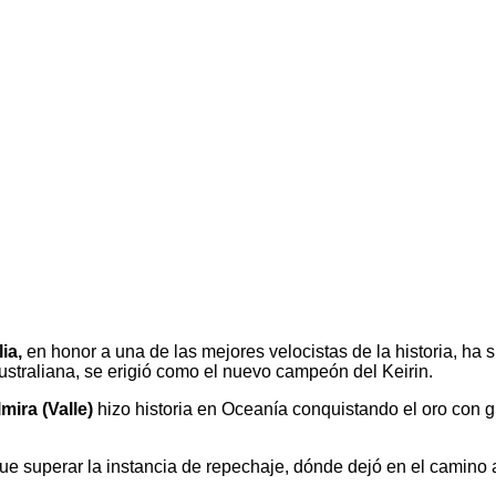
ia,
en honor a una de las mejores velocistas de la historia, ha 
ustraliana, se erigió como el nuevo campeón del Keirin.
mira (Valle)
hizo historia en Oceanía conquistando el oro con g
que superar la instancia de repechaje, dónde dejó en el camino