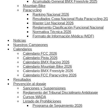
Acumulado General BMX Freestyle 2025
Mountain Bike
Paracycling
Ranking Nacional 2026
Resultados Copa Nacional Ruta Paracycling 20
Master List Nacional 2026
Reglamento Clasificación Funcional Nacional
Normativa Técnica 2026
Formato de Información Médica (MDF)
Noticias
Nuestros Campeones
Calendarios
Calendario FCC 2026
Calendario Pista 2026
Calendario BMX Racing 2026
Calendario Mountain Bike 2026
Calendario BMX Freestyle 2026
Calendario FCC Paracycling 2026
Resultados
Prevención al dopaje
Sanciones y Suspensiones
Reglamento del Tribunal Disciplinario Antidopaje
Cursos WADA
Listado de Prohibiciones
Programa de Seguimiento 2026