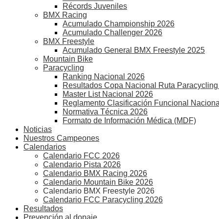
Récords Juveniles
BMX Racing
Acumulado Championship 2026
Acumulado Challenger 2026
BMX Freestyle
Acumulado General BMX Freestyle 2025
Mountain Bike
Paracycling
Ranking Nacional 2026
Resultados Copa Nacional Ruta Paracycling
Master List Nacional 2026
Reglamento Clasificación Funcional Naciona
Normativa Técnica 2026
Formato de Información Médica (MDF)
Noticias
Nuestros Campeones
Calendarios
Calendario FCC 2026
Calendario Pista 2026
Calendario BMX Racing 2026
Calendario Mountain Bike 2026
Calendario BMX Freestyle 2026
Calendario FCC Paracycling 2026
Resultados
Prevención al dopaje