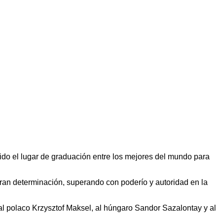
sido el lugar de graduación entre los mejores del mundo para
ran determinación, superando con poderío y autoridad en la
 al polaco Krzysztof Maksel, al húngaro Sandor Sazalontay y al