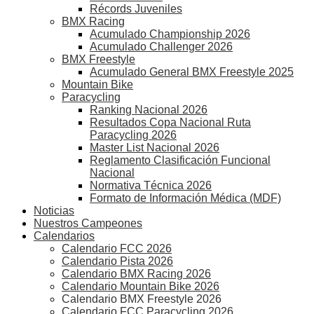
Récords Juveniles
BMX Racing
Acumulado Championship 2026
Acumulado Challenger 2026
BMX Freestyle
Acumulado General BMX Freestyle 2025
Mountain Bike
Paracycling
Ranking Nacional 2026
Resultados Copa Nacional Ruta
Paracycling 2026
Master List Nacional 2026
Reglamento Clasificación Funcional
Nacional
Normativa Técnica 2026
Formato de Información Médica (MDF)
Noticias
Nuestros Campeones
Calendarios
Calendario FCC 2026
Calendario Pista 2026
Calendario BMX Racing 2026
Calendario Mountain Bike 2026
Calendario BMX Freestyle 2026
Calendario FCC Paracycling 2026