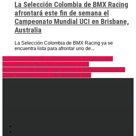
La Selección Colombia de BMX Racing
afrontará este fin de semana el
Campeonato Mundial UCI en Brisbane,
Australia
La Selección Colombia de BMX Racing ya se
encuentra lista para afrontar uno de...
Una nómina de lujo competirá en los Campeonatos
Nacionales de Ruta Bucaramanga 2023
Ginebra recibe desde este viernes la primera válida de la
Copa Nacional UCI C2 de Mountain Bike