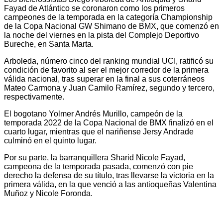
Fayad de Atlántico se coronaron como los primeros
campeones de la temporada en la categoría Championship
de la Copa Nacional GW Shimano de BMX, que comenzó en
la noche del viernes en la pista del Complejo Deportivo
Bureche, en Santa Marta.
Arboleda, número cinco del ranking mundial UCI, ratificó su
condición de favorito al ser el mejor corredor de la primera
válida nacional, tras superar en la final a sus coterráneos
Mateo Carmona y Juan Camilo Ramírez, segundo y tercero,
respectivamente.
El bogotano Yolmer Andrés Murillo, campeón de la
temporada 2022 de la Copa Nacional de BMX finalizó en el
cuarto lugar, mientras que el nariñense Jersy Andrade
culminó en el quinto lugar.
Por su parte, la barranquillera Sharid Nicole Fayad,
campeona de la temporada pasada, comenzó con pie
derecho la defensa de su título, tras llevarse la victoria en la
primera válida, en la que venció a las antioqueñas Valentina
Muñoz y Nicole Foronda.