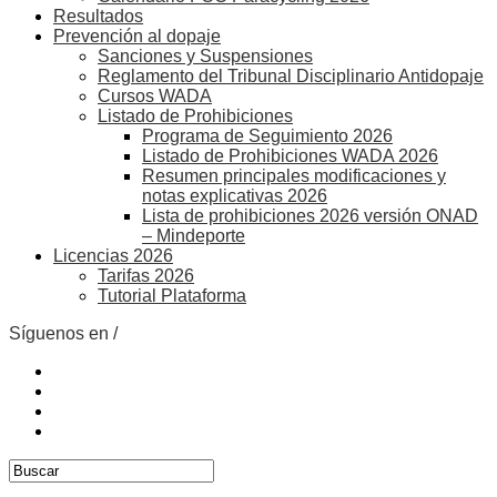
Resultados
Prevención al dopaje
Sanciones y Suspensiones
Reglamento del Tribunal Disciplinario Antidopaje
Cursos WADA
Listado de Prohibiciones
Programa de Seguimiento 2026
Listado de Prohibiciones WADA 2026
Resumen principales modificaciones y
notas explicativas 2026
Lista de prohibiciones 2026 versión ONAD
– Mindeporte
Licencias 2026
Tarifas 2026
Tutorial Plataforma
Síguenos en /