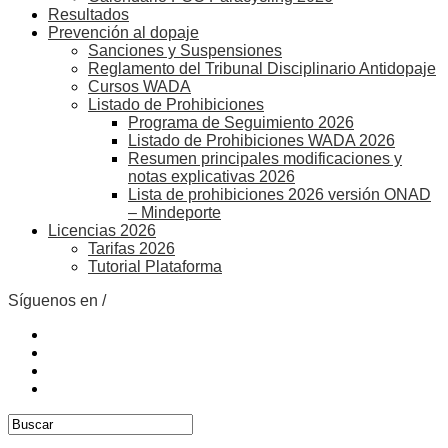
Resultados
Prevención al dopaje
Sanciones y Suspensiones
Reglamento del Tribunal Disciplinario Antidopaje
Cursos WADA
Listado de Prohibiciones
Programa de Seguimiento 2026
Listado de Prohibiciones WADA 2026
Resumen principales modificaciones y
notas explicativas 2026
Lista de prohibiciones 2026 versión ONAD
– Mindeporte
Licencias 2026
Tarifas 2026
Tutorial Plataforma
Síguenos en /