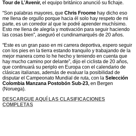
Tour de L’Avenir,
el equipo británico anunció su fichaje.
“Son palabras mayores, que
Chris Froome
hay dicho eso
me llena de orgullo porque hacia él solo hay respeto de mi
parte, es un corredor al que le podré aprender muchísimo.
Esto me llena de alegría y motivación para seguir haciendo
las cosas bien”, aseguró el cundinamarqués de 20 años.
“Este es un gran paso en mi carrera deportiva, espero seguir
con los pies en la tierra estando tranquilo y trabajando de la
mejor manera como lo he hecho y teniendo en cuenta que
hay mucho camino por delante”, dijo el ciclista de 20 años,
que continuará su periplo en Europa con el calendario de
clásicas italianas, además de evaluar la posibilidad de
disputar el Campeonato Mundial de ruta, con la
Selección
Colombia Manzana Postobón Sub-23,
en Bergen
(Noruega).
DESCARGUE AQUÍ LAS CLASIFICACIONES
COMPLETAS