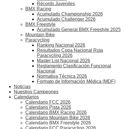
Récords Juveniles
BMX Racing
Acumulado Championship 2026
Acumulado Challenger 2026
BMX Freestyle
Acumulado General BMX Freestyle 2025
Mountain Bike
Paracycling
Ranking Nacional 2026
Resultados Copa Nacional Ruta
Paracycling 2026
Master List Nacional 2026
Reglamento Clasificación Funcional
Nacional
Normativa Técnica 2026
Formato de Información Médica (MDF)
Noticias
Nuestros Campeones
Calendarios
Calendario FCC 2026
Calendario Pista 2026
Calendario BMX Racing 2026
Calendario Mountain Bike 2026
Calendario BMX Freestyle 2026
Calendario FCC Paracycling 2026