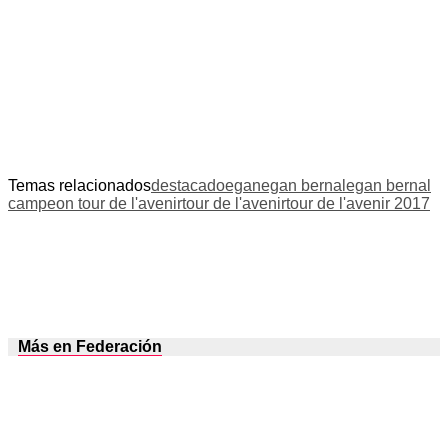
Temas relacionados
destacado
egan
egan bernal
egan bernal
campeon tour de l'avenir
tour de l'avenir
tour de l'avenir 2017
Más en Federación