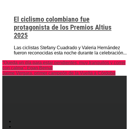
El ciclismo colombiano fue
protagonista de los Premios Altius
2025
Las ciclistas Stefany Cuadrado y Valeria Hernández
fueron reconocidas esta noche durante la celebración...
“Queda un día para estar pendientes, muy tranquilos y correr
con calma”: Egan Bernal
Jaime Vergara, primer campeón de la Vuelta a Córdoba