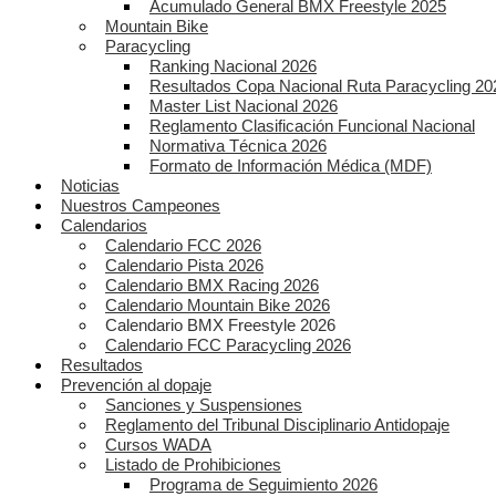
Acumulado General BMX Freestyle 2025
Mountain Bike
Paracycling
Ranking Nacional 2026
Resultados Copa Nacional Ruta Paracycling 20
Master List Nacional 2026
Reglamento Clasificación Funcional Nacional
Normativa Técnica 2026
Formato de Información Médica (MDF)
Noticias
Nuestros Campeones
Calendarios
Calendario FCC 2026
Calendario Pista 2026
Calendario BMX Racing 2026
Calendario Mountain Bike 2026
Calendario BMX Freestyle 2026
Calendario FCC Paracycling 2026
Resultados
Prevención al dopaje
Sanciones y Suspensiones
Reglamento del Tribunal Disciplinario Antidopaje
Cursos WADA
Listado de Prohibiciones
Programa de Seguimiento 2026