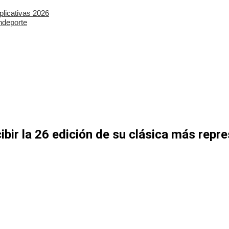
plicativas 2026
ndeporte
ibir la 26 edición de su clásica más repr