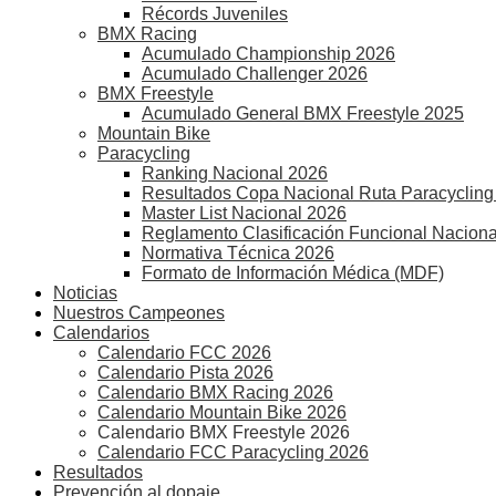
Récords Juveniles
BMX Racing
Acumulado Championship 2026
Acumulado Challenger 2026
BMX Freestyle
Acumulado General BMX Freestyle 2025
Mountain Bike
Paracycling
Ranking Nacional 2026
Resultados Copa Nacional Ruta Paracycling
Master List Nacional 2026
Reglamento Clasificación Funcional Naciona
Normativa Técnica 2026
Formato de Información Médica (MDF)
Noticias
Nuestros Campeones
Calendarios
Calendario FCC 2026
Calendario Pista 2026
Calendario BMX Racing 2026
Calendario Mountain Bike 2026
Calendario BMX Freestyle 2026
Calendario FCC Paracycling 2026
Resultados
Prevención al dopaje