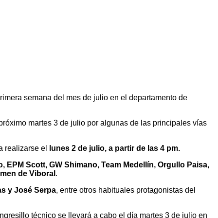
primera semana del mes de julio en el departamento de
róximo martes 3 de julio por algunas de las principales vías
 realizarse el
lunes 2 de julio, a partir de las 4 pm.
o, EPM Scott, GW Shimano, Team Medellín, Orgullo Paisa,
rmen de Viboral
.
as y José Serpa
, entre otros habituales protagonistas del
ngresillo técnico se llevará a cabo el día martes 3 de julio en