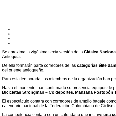
Se aproxima la vigésima sexta versión de la
Clásica Nacional
Antioquia.
De ella formarán parte corredores de las
categorías élite da
del oriente antioqueño.
Para esta temporada, los miembros de la organización han pr
Hasta el momento, han confirmado su presencia equipos de pr
Bicicletas Strongman – Coldeportes, Manzana Postobón Te
El espectáculo contará con corredores de amplio bagaje com
calendario nacional de la Federación Colombiana de Ciclismo
La competencia contará con un calendario que incluye
una co