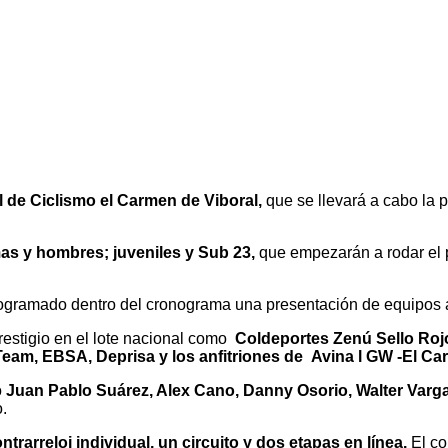
 de Ciclismo el Carmen de Viboral,
que se llevará a cabo la 
mas y hombres; juveniles y Sub 23,
que empezarán a rodar el p
ogramado dentro del cronograma una presentación de equipos a
estigio en el lote nacional como
Coldeportes Zenú Sello Roj
am, EBSA, Deprisa y los anfitriones de Avina l GW -El Ca
o
Juan Pablo Suárez, Alex Cano, Danny Osorio, Walter Varg
.
ntrarreloj individual, un circuito y dos etapas en línea.
El co