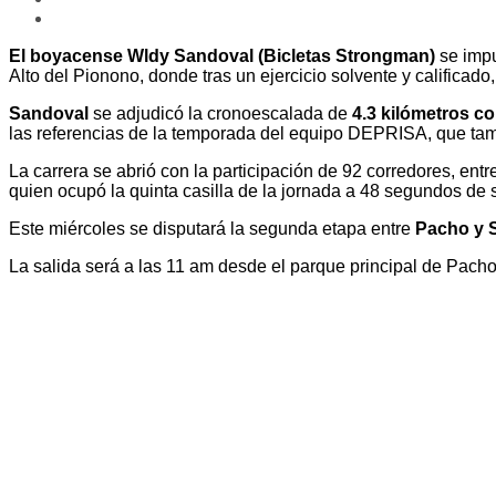
El boyacense Wldy Sandoval (Bicletas Strongman)
se impu
Alto del Pionono, donde tras un ejercicio solvente y calificad
Sandoval
se adjudicó la cronoescalada de
4.3 kilómetros c
las referencias de la temporada del equipo DEPRISA, que ta
La carrera se abrió con la participación de 92 corredores, en
quien ocupó la quinta casilla de la jornada a 48 segundos de
Este miércoles se disputará la segunda etapa entre
Pacho y S
La salida será a las 11 am desde el parque principal de Pacho