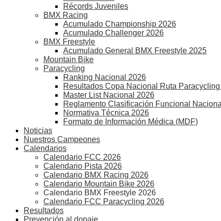
Récords Juveniles
BMX Racing
Acumulado Championship 2026
Acumulado Challenger 2026
BMX Freestyle
Acumulado General BMX Freestyle 2025
Mountain Bike
Paracycling
Ranking Nacional 2026
Resultados Copa Nacional Ruta Paracycling
Master List Nacional 2026
Reglamento Clasificación Funcional Naciona
Normativa Técnica 2026
Formato de Información Médica (MDF)
Noticias
Nuestros Campeones
Calendarios
Calendario FCC 2026
Calendario Pista 2026
Calendario BMX Racing 2026
Calendario Mountain Bike 2026
Calendario BMX Freestyle 2026
Calendario FCC Paracycling 2026
Resultados
Prevención al dopaje