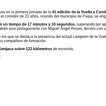
so en la primera jornada de la
41 edición de la Vuelta a Cun
o, el corredor de 22 años, oriundo del municipio de Paipa, se er
on un tiempo de 17 minutos y 10 segundos,
superando por ap
mbién tuvo protagonismo con Miguel Ángel Reyes, tercero con 
tre los que se destaca la presencia del actual campeón de la Vu
 su compañero de formación.
imijaca sobre 122 kilómetros
de recorrido.
.