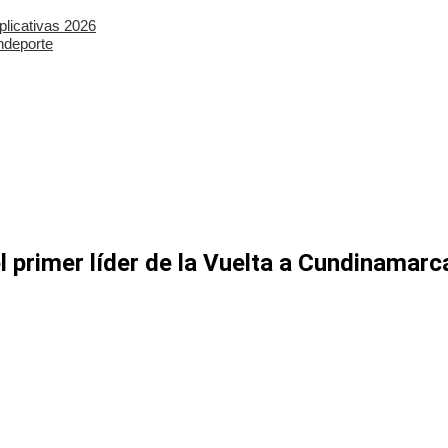
plicativas 2026
ndeporte
l primer líder de la Vuelta a Cundinamarc