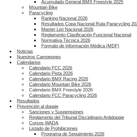
Acumulado General BMX Freestyle 2025
Mountain Bike
Paracycling
Ranking Nacional 2026
Resultados Copa Nacional Ruta Paracycling 20
Master List Nacional 2026
Reglamento Clasificación Funcional Nacional
Normativa Técnica 2026
Formato de Información Médica (MDF)
Noticias
Nuestros Campeones
Calendarios
Calendario FCC 2026
Calendario Pista 2026
Calendario BMX Racing 2026
Calendario Mountain Bike 2026
Calendario BMX Freestyle 2026
Calendario FCC Paracycling 2026
Resultados
Prevención al dopaje
Sanciones y Suspensiones
Reglamento del Tribunal Disciplinario Antidopaje
Cursos WADA
Listado de Prohibiciones
Programa de Seguimiento 2026