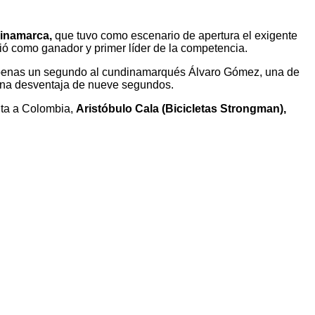
dinamarca,
que tuvo como escenario de apertura el exigente
igió como ganador y primer líder de la competencia.
enas un segundo al cundinamarqués Álvaro Gómez, una de
una desventaja de nueve segundos.
elta a Colombia,
Aristóbulo Cala (Bicicletas Strongman),