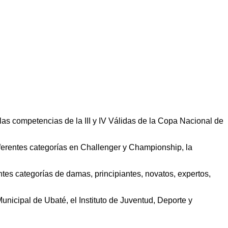
s competencias de la III y IV Válidas de la Copa Nacional de
iferentes categorías en Challenger y Championship, la
tes categorías de damas, principiantes, novatos, expertos,
unicipal de Ubaté, el Instituto de Juventud, Deporte y