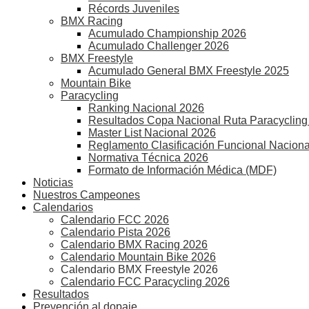
Récords Juveniles
BMX Racing
Acumulado Championship 2026
Acumulado Challenger 2026
BMX Freestyle
Acumulado General BMX Freestyle 2025
Mountain Bike
Paracycling
Ranking Nacional 2026
Resultados Copa Nacional Ruta Paracycling
Master List Nacional 2026
Reglamento Clasificación Funcional Naciona
Normativa Técnica 2026
Formato de Información Médica (MDF)
Noticias
Nuestros Campeones
Calendarios
Calendario FCC 2026
Calendario Pista 2026
Calendario BMX Racing 2026
Calendario Mountain Bike 2026
Calendario BMX Freestyle 2026
Calendario FCC Paracycling 2026
Resultados
Prevención al dopaje