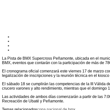
La Pista de BMX Supercross Peñamonte, ubicada en el municip
BMX, eventos que contarán con la participación de más de 780
El cronograma oficial comenzará este viernes 17 de marzo con
legalización de inscripciones y la reunión técnica en el kiosco
El sábado 18 se cumplirán las competencias de la III Válida d
crucero varones y alto rendimiento, mientras que el domingo 19
Las actividades de ambos días comenzarán a partir de las 7:00
Recreación de Ubaté y Peñamonte.
Temas relacionados
copa nacional de bmx