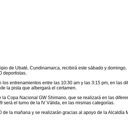
io de Ubaté, Cundinamarca, recibirá este sábado y domingo, la
 deportistas.
 los entrenamientos entre las 10:30 am y las 3:15 pm, en las d
 de la pista que albergará el certamen.
e la Copa Nacional GW Shimano, que se realizará en las diferen
 será el turno de la IV Válida, en las mismas categorías.
 de la mañana y se realizarán gracias al apoyo de la Alcaldía M