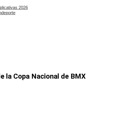
plicativas 2026
ndeporte
V de la Copa Nacional de BMX