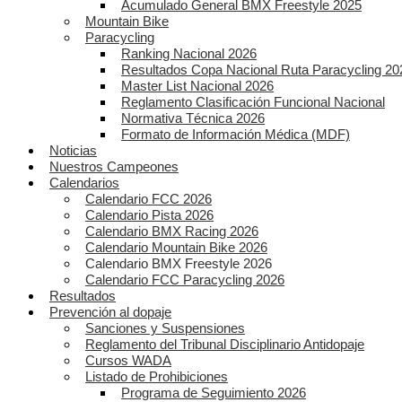
Acumulado General BMX Freestyle 2025
Mountain Bike
Paracycling
Ranking Nacional 2026
Resultados Copa Nacional Ruta Paracycling 20
Master List Nacional 2026
Reglamento Clasificación Funcional Nacional
Normativa Técnica 2026
Formato de Información Médica (MDF)
Noticias
Nuestros Campeones
Calendarios
Calendario FCC 2026
Calendario Pista 2026
Calendario BMX Racing 2026
Calendario Mountain Bike 2026
Calendario BMX Freestyle 2026
Calendario FCC Paracycling 2026
Resultados
Prevención al dopaje
Sanciones y Suspensiones
Reglamento del Tribunal Disciplinario Antidopaje
Cursos WADA
Listado de Prohibiciones
Programa de Seguimiento 2026