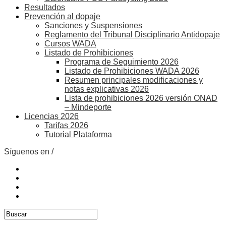
Resultados
Prevención al dopaje
Sanciones y Suspensiones
Reglamento del Tribunal Disciplinario Antidopaje
Cursos WADA
Listado de Prohibiciones
Programa de Seguimiento 2026
Listado de Prohibiciones WADA 2026
Resumen principales modificaciones y
notas explicativas 2026
Lista de prohibiciones 2026 versión ONAD
– Mindeporte
Licencias 2026
Tarifas 2026
Tutorial Plataforma
Síguenos en /