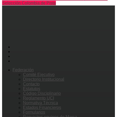
Selección Colombia de Pista
Federación
Comité Ejecutivo
Directorio Institucional
Contacto
Estatutos
Código Disciplinario
Reglamento UCI
Normativa Técnica
Estados Financieros
Formularios
Requisitos equipos de Marca