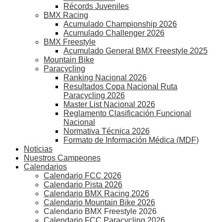
Récords Juveniles
BMX Racing
Acumulado Championship 2026
Acumulado Challenger 2026
BMX Freestyle
Acumulado General BMX Freestyle 2025
Mountain Bike
Paracycling
Ranking Nacional 2026
Resultados Copa Nacional Ruta
Paracycling 2026
Master List Nacional 2026
Reglamento Clasificación Funcional
Nacional
Normativa Técnica 2026
Formato de Información Médica (MDF)
Noticias
Nuestros Campeones
Calendarios
Calendario FCC 2026
Calendario Pista 2026
Calendario BMX Racing 2026
Calendario Mountain Bike 2026
Calendario BMX Freestyle 2026
Calendario FCC Paracycling 2026