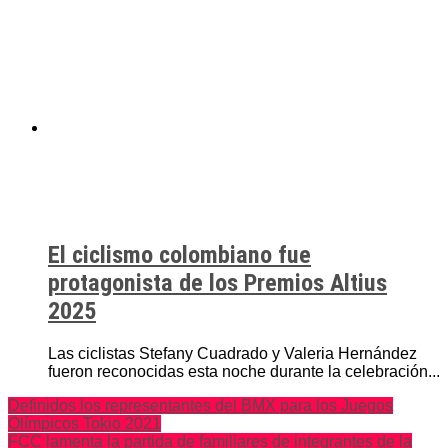
El ciclismo colombiano fue
protagonista de los Premios Altius
2025
Las ciclistas Stefany Cuadrado y Valeria Hernández
fueron reconocidas esta noche durante la celebración...
Definidos los representantes del BMX para los Juegos
Olímpicos Tokio 2021
FCC lamenta la partida de familiares de integrantes de la