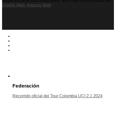
Todos los derechos reservados. Sitio Web Administrado por
Diseño Web. Impacto Web
Federación
Recorrido oficial del Tour Colombia UCI 2.1 2024