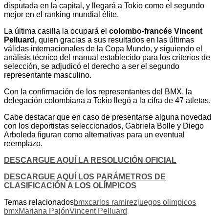
disputada en la capital, y llegará a Tokio como el segundo
mejor en el ranking mundial élite.
La última casilla la ocupará el
colombo-francés Vincent
Pelluard,
quien gracias a sus resultados en las últimas
válidas internacionales de la Copa Mundo, y siguiendo el
análisis técnico del manual establecido para los criterios de
selección, se adjudicó el derecho a ser el segundo
representante masculino.
Con la confirmación de los representantes del BMX, la
delegación colombiana a Tokio llegó a la cifra de 47 atletas.
Cabe destacar que en caso de presentarse alguna novedad
con los deportistas seleccionados, Gabriela Bolle y Diego
Arboleda figuran como alternativas para un eventual
reemplazo.
DESCARGUE AQUÍ LA RESOLUCIÓN OFICIAL
DESCARGUE AQUÍ LOS PARÁMETROS DE
CLASIFICACIÓN A LOS OLÍMPICOS
Temas relacionados
bmx
carlos ramirez
juegos olimpicos
bmx
Mariana Pajón
Vincent Pelluard