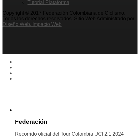
Tutorial Plataforma
Copyright © 2017 Federación Colombiana de Ciclismo.
Todos los derechos reservados. Sitio Web Administrado por
Diseño Web. Impacto Web
Federación
Recorrido oficial del Tour Colombia UCI 2.1 2024