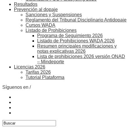
Resultados
Prevención al dopaje
Sanciones y Suspensiones
Reglamento del Tribunal Disciplinario Antidopaje
Cursos WADA
Listado de Prohibiciones
Programa de Seguimiento 2026
Listado de Prohibiciones WADA 2026
Resumen principales modificaciones y
notas explicativas 2026
Lista de prohibiciones 2026 versión ONAD
– Mindeporte
Licencias 2026
Tarifas 2026
Tutorial Plataforma
Síguenos en /