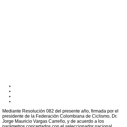
Mediante Resolución 082 del presente año, firmada por el
presidente de la Federación Colombiana de Ciclismo, Dr.
Jorge Mauricio Vargas Carreño, y de acuerdo a los
parámetros concertados con el seleccionador nacional