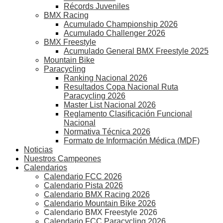
Récords Juveniles
BMX Racing
Acumulado Championship 2026
Acumulado Challenger 2026
BMX Freestyle
Acumulado General BMX Freestyle 2025
Mountain Bike
Paracycling
Ranking Nacional 2026
Resultados Copa Nacional Ruta
Paracycling 2026
Master List Nacional 2026
Reglamento Clasificación Funcional
Nacional
Normativa Técnica 2026
Formato de Información Médica (MDF)
Noticias
Nuestros Campeones
Calendarios
Calendario FCC 2026
Calendario Pista 2026
Calendario BMX Racing 2026
Calendario Mountain Bike 2026
Calendario BMX Freestyle 2026
Calendario FCC Paracycling 2026