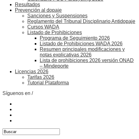
Resultados
Prevención al dopaje
Sanciones y Suspensiones
Reglamento del Tribunal Disciplinario Antidopaje
Cursos WADA
Listado de Prohibiciones
Programa de Seguimiento 2026
Listado de Prohibiciones WADA 2026
Resumen principales modificaciones y
notas explicativas 2026
Lista de prohibiciones 2026 versión ONAD
– Mindeporte
Licencias 2026
Tarifas 2026
Tutorial Plataforma
Síguenos en /