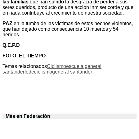
las familias
que han sufrido la desgracia de perder a sus
seres queridos, producto de una acción inmisericorde y que
en nada contribuye al crecimiento de nuestra sociedad.
PAZ
en la tumba de las víctimas de estos hechos violentos,
que han dejado como consecuencia 10 muertos y 54
heridos.
Q.E.P.D
FOTO: EL TIEMPO
Temas relacionados
Ciclismo
escuela general
santander
fedeciclismo
general santander
Más en Federación