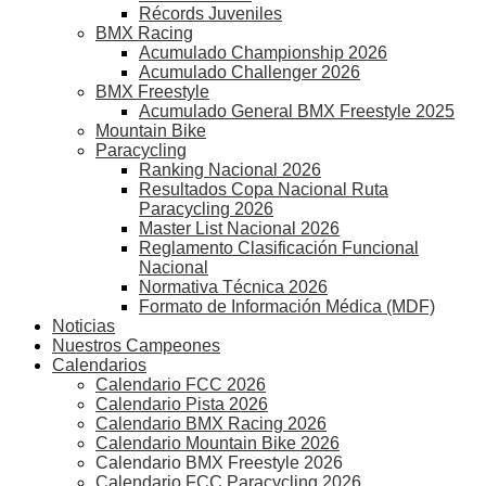
Récords Juveniles
BMX Racing
Acumulado Championship 2026
Acumulado Challenger 2026
BMX Freestyle
Acumulado General BMX Freestyle 2025
Mountain Bike
Paracycling
Ranking Nacional 2026
Resultados Copa Nacional Ruta
Paracycling 2026
Master List Nacional 2026
Reglamento Clasificación Funcional
Nacional
Normativa Técnica 2026
Formato de Información Médica (MDF)
Noticias
Nuestros Campeones
Calendarios
Calendario FCC 2026
Calendario Pista 2026
Calendario BMX Racing 2026
Calendario Mountain Bike 2026
Calendario BMX Freestyle 2026
Calendario FCC Paracycling 2026