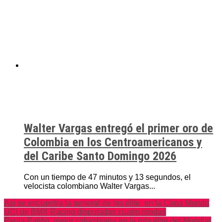
Walter Vargas entregó el primer oro de
Colombia en los Centroamericanos y
del Caribe Santo Domingo 2026
Con un tiempo de 47 minutos y 13 segundos, el
velocista colombiano Walter Vargas...
Así se encuentra la general de los élite, en la Copa Mundo
UCI de BMX Racing disputadas cuatro rondas
Paula Patiño, mejor colombiana en la ruta élite del Mundial