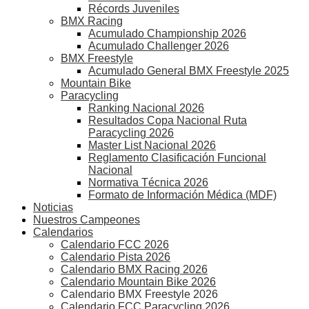
Récords Juveniles
BMX Racing
Acumulado Championship 2026
Acumulado Challenger 2026
BMX Freestyle
Acumulado General BMX Freestyle 2025
Mountain Bike
Paracycling
Ranking Nacional 2026
Resultados Copa Nacional Ruta
Paracycling 2026
Master List Nacional 2026
Reglamento Clasificación Funcional
Nacional
Normativa Técnica 2026
Formato de Información Médica (MDF)
Noticias
Nuestros Campeones
Calendarios
Calendario FCC 2026
Calendario Pista 2026
Calendario BMX Racing 2026
Calendario Mountain Bike 2026
Calendario BMX Freestyle 2026
Calendario FCC Paracycling 2026