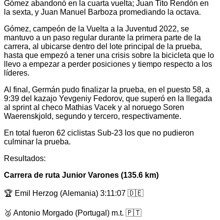
Gómez abandonó en la cuarta vuelta; Juan Tito Rendón en
la sexta, y Juan Manuel Barboza promediando la octava.
Gómez, campeón de la Vuelta a la Juventud 2022, se
mantuvo a un paso regular durante la primera parte de la
carrera, al ubicarse dentro del lote principal de la prueba,
hasta que empezó a tener una crisis sobre la bicicleta que lo
llevo a empezar a perder posiciones y tiempo respecto a los
líderes.
Al final, Germán pudo finalizar la prueba, en el puesto 58, a
9:39 del kazajo Yevgeniy Fedorov, que superó en la llegada
al sprint al checo Mathias Vacek y al noruego Soren
Waerenskjold, segundo y tercero, respectivamente.
En total fueron 62 ciclistas Sub-23 los que no pudieron
culminar la prueba.
Resultados:
Carrera de ruta Junior Varones (135.6 km)
🏆 Emil Herzog (Alemania) 3:11:07 🇩🇪
🥈 Antonio Morgado (Portugal) m.t. 🇵🇹