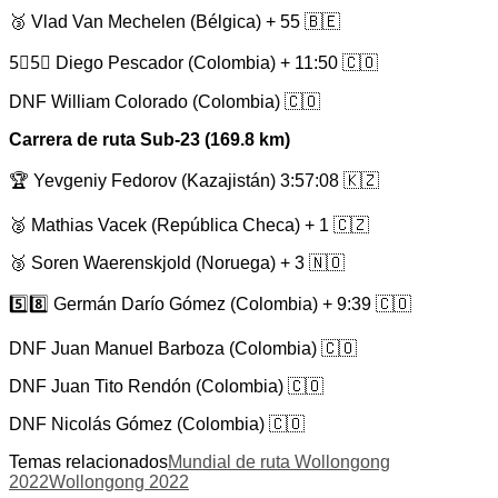
🥉 Vlad Van Mechelen (Bélgica) + 55 🇧🇪
5⃣5⃣ Diego Pescador (Colombia) + 11:50 🇨🇴
DNF William Colorado (Colombia) 🇨🇴
Carrera de ruta Sub-23 (169.8 km)
🏆 Yevgeniy Fedorov (Kazajistán) 3:57:08 🇰🇿
🥈 Mathias Vacek (República Checa) + 1 🇨🇿
🥉 Soren Waerenskjold (Noruega) + 3 🇳🇴
5️⃣8️⃣ Germán Darío Gómez (Colombia) + 9:39 🇨🇴
DNF Juan Manuel Barboza (Colombia) 🇨🇴
DNF Juan Tito Rendón (Colombia) 🇨🇴
DNF Nicolás Gómez (Colombia) 🇨🇴
Temas relacionados
Mundial de ruta Wollongong
2022
Wollongong 2022