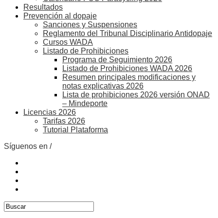
Resultados
Prevención al dopaje
Sanciones y Suspensiones
Reglamento del Tribunal Disciplinario Antidopaje
Cursos WADA
Listado de Prohibiciones
Programa de Seguimiento 2026
Listado de Prohibiciones WADA 2026
Resumen principales modificaciones y
notas explicativas 2026
Lista de prohibiciones 2026 versión ONAD
– Mindeporte
Licencias 2026
Tarifas 2026
Tutorial Plataforma
Síguenos en /