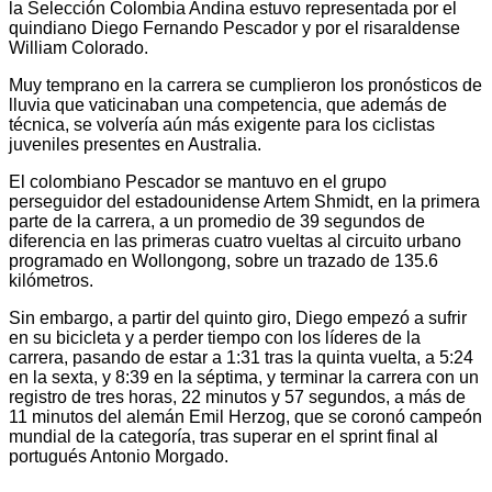
la Selección Colombia Andina estuvo representada por el
quindiano Diego Fernando Pescador y por el risaraldense
William Colorado.
Muy temprano en la carrera se cumplieron los pronósticos de
lluvia que vaticinaban una competencia, que además de
técnica, se volvería aún más exigente para los ciclistas
juveniles presentes en Australia.
El colombiano Pescador se mantuvo en el grupo
perseguidor del estadounidense Artem Shmidt, en la primera
parte de la carrera, a un promedio de 39 segundos de
diferencia en las primeras cuatro vueltas al circuito urbano
programado en Wollongong, sobre un trazado de 135.6
kilómetros.
Sin embargo, a partir del quinto giro, Diego empezó a sufrir
en su bicicleta y a perder tiempo con los líderes de la
carrera, pasando de estar a 1:31 tras la quinta vuelta, a 5:24
en la sexta, y 8:39 en la séptima, y terminar la carrera con un
registro de tres horas, 22 minutos y 57 segundos, a más de
11 minutos del alemán Emil Herzog, que se coronó campeón
mundial de la categoría, tras superar en el sprint final al
portugués Antonio Morgado.