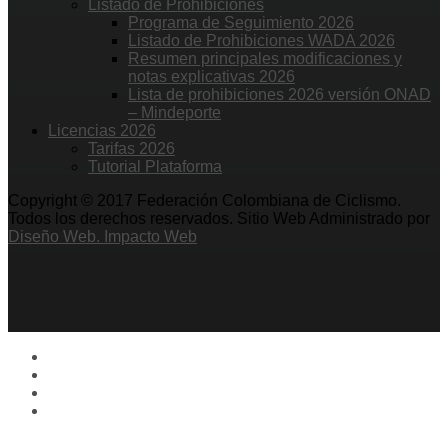
Listado de Prohibiciones
Programa de Seguimiento 2026
Listado de Prohibiciones WADA 2026
Resumen principales modificaciones y
notas explicativas 2026
Lista de prohibiciones 2026 versión ONAD
– Mindeporte
Licencias 2026
Tarifas 2026
Tutorial Plataforma
Copyright © 2017 Federación Colombiana de Ciclismo.
Todos los derechos reservados. Sitio Web Administrado por
Diseño Web. Impacto Web