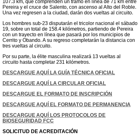
107.3 km, que comprenden un tramo en línea de 71 km entre
Pereira y el cruce de Salento, con ascenso al Alto del Roble.
Una vez regresen a la ciudad, darán dos vueltas al circuito.
Los hombres sub-23 disputarán el tricolor nacional el sábado
19, sobre un total de 158.4 kilómetros, partiendo de Pereira
con un trayecto en línea que pasará por los municipios de
Cerrito y Obando. A su regreso completarán la distancia con
tres vueltas al circuito.
Por su parte, la élite masculina realizará 13 vueltas al
circuito hasta completar 231 kilómetros.
DESCARGUE AQUÍ LA GUÍA TÉCNICA OFICIAL
DESCARGUE AQUÍ LA CIRCULAR OFICIAL
DESCARGUE EL FORMATO DE INSCRIPCIÓN
DESCARGUE AQUÍ EL FORMATO DE PERMANENCIA
DESCARGUE AQUÍ LOS PROTOCOLOS DE
BIOSEGURIDAD FCC
SOLICITUD DE ACREDITACIÓN