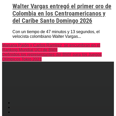
Walter Vargas entregó el primer oro de
Colombia en los Centroamericanos y
del Caribe Santo Domingo 2026
Con un tiempo de 47 minutos y 13 segundos, el
velocista colombiano Walter Vargas...
Mariana Pajón y Carlos Ramírez, se encumbran en el
Ranking Mundial UCI de BMX
Definidos los representantes del BMX para los Juegos
Olímpicos Tokio 2021