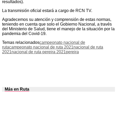
resultados).
La transmisión oficial estará a cargo de RCN TV.
Agradecemos su atención y comprensión de estas normas,
teniendo en cuenta que solo el Gobierno Nacional, a través
del Ministerio de Salud, tiene el manejo de la situación por la
pandemia del Covid-19.
Temas relacionados
campeonato nacional de
ruta
campeonato nacional de ruta 2021
nacional de ruta
2021
nacional de ruta pereira 2021
pereira
Más en Ruta