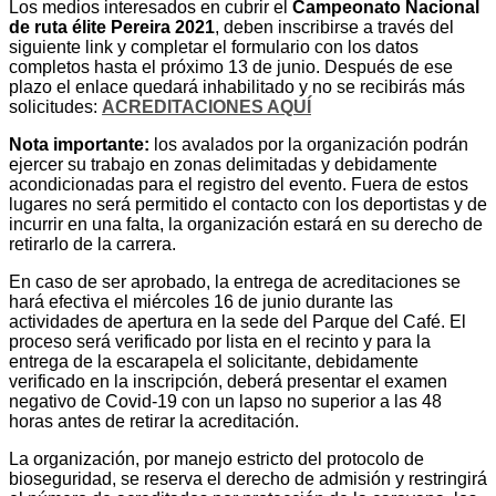
Los medios interesados en cubrir el
Campeonato Nacional
de ruta élite Pereira 2021
, deben inscribirse a través del
siguiente link y completar el formulario con los datos
completos hasta el próximo 13 de junio. Después de ese
plazo el enlace quedará inhabilitado y no se recibirás más
solicitudes:
ACREDITACIONES AQUÍ
Nota importante:
los avalados por la organización podrán
ejercer su trabajo en zonas delimitadas y debidamente
acondicionadas para el registro del evento. Fuera de estos
lugares no será permitido el contacto con los deportistas y de
incurrir en una falta, la organización estará en su derecho de
retirarlo de la carrera.
En caso de ser aprobado, la entrega de acreditaciones se
hará efectiva el miércoles 16 de junio durante las
actividades de apertura en la sede del Parque del Café. El
proceso será verificado por lista en el recinto y para la
entrega de la escarapela el solicitante, debidamente
verificado en la inscripción, deberá presentar el examen
negativo de Covid-19 con un lapso no superior a las 48
horas antes de retirar la acreditación.
La organización, por manejo estricto del protocolo de
bioseguridad, se reserva el derecho de admisión y restringirá