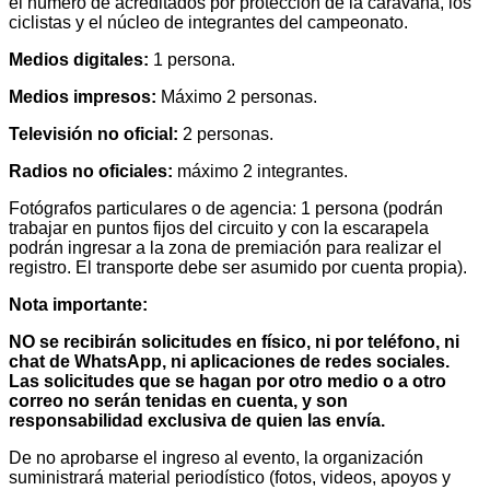
el número de acreditados por protección de la caravana, los
ciclistas y el núcleo de integrantes del campeonato.
Medios digitales:
1 persona.
Medios impresos:
Máximo 2 personas.
Televisión no oficial:
2 personas.
Radios no oficiales:
máximo 2 integrantes.
Fotógrafos particulares o de agencia: 1 persona (podrán
trabajar en puntos fijos del circuito y con la escarapela
podrán ingresar a la zona de premiación para realizar el
registro. El transporte debe ser asumido por cuenta propia).
Nota importante:
NO se recibirán solicitudes en físico, ni por teléfono, ni
chat de WhatsApp, ni aplicaciones de redes sociales.
Las solicitudes que se hagan por otro medio o a otro
correo no serán tenidas en cuenta, y son
responsabilidad exclusiva de quien las envía.
De no aprobarse el ingreso al evento, la organización
suministrará material periodístico (fotos, videos, apoyos y