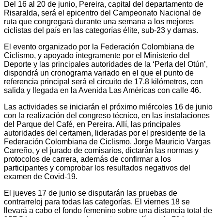
Del 16 al 20 de junio, Pereira, capital del departamento de
Risaralda, será el epicentro del Campeonato Nacional de
ruta que congregará durante una semana a los mejores
ciclistas del país en las categorías élite, sub-23 y damas.
El evento organizado por la Federación Colombiana de
Ciclismo, y apoyado íntegramente por el Ministerio del
Deporte y las principales autoridades de la ‘Perla del Otún’,
dispondrá un cronograma variado en el que el punto de
referencia principal será el circuito de 17.8 kilómetros, con
salida y llegada en la Avenida Las Américas con calle 46.
Las actividades se iniciarán el próximo miércoles 16 de junio
con la realización del congreso técnico, en las instalaciones
del Parque del Café, en Pereira. Allí, las principales
autoridades del certamen, lideradas por el presidente de la
Federación Colombiana de Ciclismo, Jorge Mauricio Vargas
Carreño, y el jurado de comisarios, dictarán las normas y
protocolos de carrera, además de confirmar a los
participantes y comprobar los resultados negativos del
examen de Covid-19.
El jueves 17 de junio se disputarán las pruebas de
contrarreloj para todas las categorías. El viernes 18 se
llevará a cabo el fondo femenino sobre una distancia total de