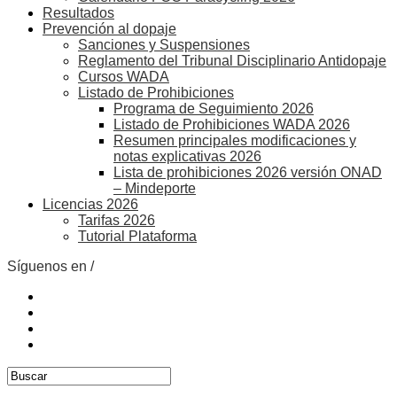
Resultados
Prevención al dopaje
Sanciones y Suspensiones
Reglamento del Tribunal Disciplinario Antidopaje
Cursos WADA
Listado de Prohibiciones
Programa de Seguimiento 2026
Listado de Prohibiciones WADA 2026
Resumen principales modificaciones y
notas explicativas 2026
Lista de prohibiciones 2026 versión ONAD
– Mindeporte
Licencias 2026
Tarifas 2026
Tutorial Plataforma
Síguenos en /