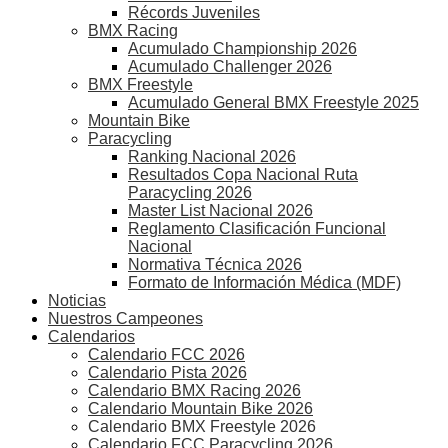
Récords Juveniles
BMX Racing
Acumulado Championship 2026
Acumulado Challenger 2026
BMX Freestyle
Acumulado General BMX Freestyle 2025
Mountain Bike
Paracycling
Ranking Nacional 2026
Resultados Copa Nacional Ruta
Paracycling 2026
Master List Nacional 2026
Reglamento Clasificación Funcional
Nacional
Normativa Técnica 2026
Formato de Información Médica (MDF)
Noticias
Nuestros Campeones
Calendarios
Calendario FCC 2026
Calendario Pista 2026
Calendario BMX Racing 2026
Calendario Mountain Bike 2026
Calendario BMX Freestyle 2026
Calendario FCC Paracycling 2026