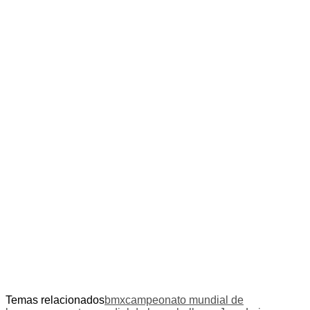
Temas relacionados
bmx
campeonato mundial de