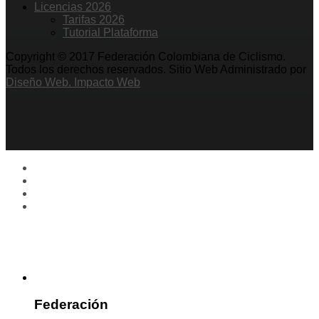
Licencias 2026
Tarifas 2026
Tutorial Plataforma
Copyright © 2017 Federación Colombiana de Ciclismo.
Todos los derechos reservados. Sitio Web Administrado por
Diseño Web. Impacto Web
Federación