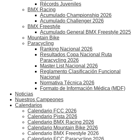
Récords Juveniles
BMX Racing
Acumulado Championship 2026
Acumulado Challenger 2026
BMX Freestyle
Acumulado General BMX Freestyle 2025
Mountain Bike
Paracycling
Ranking Nacional 2026
Resultados Copa Nacional Ruta
Paracycling 2026
Master List Nacional 2026
Reglamento Clasificación Funcional
Nacional
Normativa Técnica 2026
Formato de Información Médica (MDF)
Noticias
Nuestros Campeones
Calendarios
Calendario FCC 2026
Calendario Pista 2026
Calendario BMX Racing 2026
Calendario Mountain Bike 2026
Calendario BMX Freestyle 2026
Calendario FCC Paracycling 2026