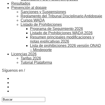
Resultados
Prevención al dopaje
Sanciones y Suspensiones
Reglamento del Tribunal Disciplinario Antidopaje
Cursos WADA
Listado de Prohibiciones
Programa de Seguimiento 2026
Listado de Prohibiciones WADA 2026
Resumen principales modificaciones y
notas explicativas 2026
Lista de prohibiciones 2026 versión ONAD
– Mindeporte
Licencias 2026
Tarifas 2026
Tutorial Plataforma
Síguenos en /