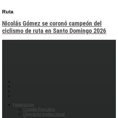
Ruta
Nicolás Gómez se coronó campeón del
ciclismo de ruta en Santo Domingo 2026
Federación
Comité Ejecutivo
Directorio Institucional