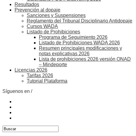
Resultados
Prevención al dopaje
Sanciones y Suspensiones
Reglamento del Tribunal Disciplinario Antidopaje
Cursos WADA
Listado de Prohibiciones
Programa de Seguimiento 2026
Listado de Prohibiciones WADA 2026
Resumen principales modificaciones y
notas explicativas 2026
Lista de prohibiciones 2026 versión ONAD
– Mindeporte
Licencias 2026
Tarifas 2026
Tutorial Plataforma
Síguenos en /