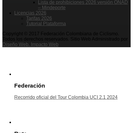
Lista de prohibiciones 2026 versión ONAD
– Mindeporte
Licencias 2026
Tarifas 2026
Tutorial Plataforma
Copyright © 2017 Federación Colombiana de Ciclismo.
Todos los derechos reservados. Sitio Web Administrado por
Diseño Web. Impacto Web
Federación
Recorrido oficial del Tour Colombia UCI 2.1 2024