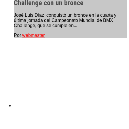
Challenge con un bronce
José Luis Díaz conquistó un bronce en la cuarta y
última jornada del Campeonato Mundial de BMX
Challenge, que se cumple en...
Por
webmaster