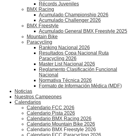
Récords Juveniles
BMX Racing
Acumulado Championship 2026
Acumulado Challenger 2026
BMX Freestyle
Acumulado General BMX Freestyle 2025
Mountain Bike
Paracycling
Ranking Nacional 2026
Resultados Copa Nacional Ruta
Paracycling 2026
Master List Nacional 2026
Reglamento Clasificación Funcional
Nacional
Normativa Técnica 2026
Formato de Información Médica (MDF)
Noticias
Nuestros Campeones
Calendarios
Calendario FCC 2026
Calendario Pista 2026
Calendario BMX Racing 2026
Calendario Mountain Bike 2026
Calendario BMX Freestyle 2026
Calendario FCC Paracycling 2026