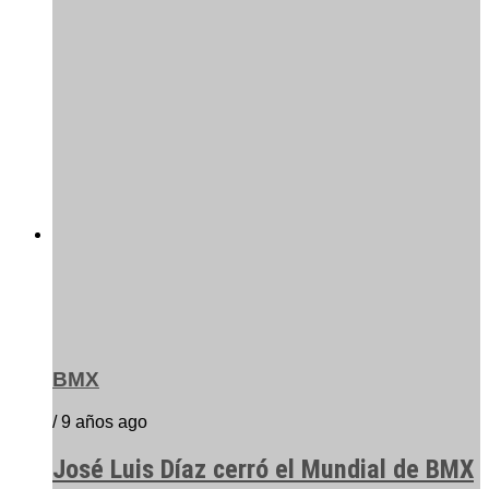
BMX
/ 9 años ago
José Luis Díaz cerró el Mundial de BMX