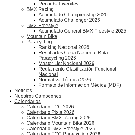
Récords Juveniles
BMX Racing
Acumulado Championship 2026
Acumulado Challenger 2026
BMX Freestyle
Acumulado General BMX Freestyle 2025
Mountain Bike
Paracycling
Ranking Nacional 2026
Resultados Copa Nacional Ruta
Paracycling 2026
Master List Nacional 2026
Reglamento Clasificación Funcional
Nacional
Normativa Técnica 2026
Formato de Información Médica (MDF)
Noticias
Nuestros Campeones
Calendarios
Calendario FCC 2026
Calendario Pista 2026
Calendario BMX Racing 2026
Calendario Mountain Bike 2026
Calendario BMX Freestyle 2026
Calendario FCC Paracycling 2026