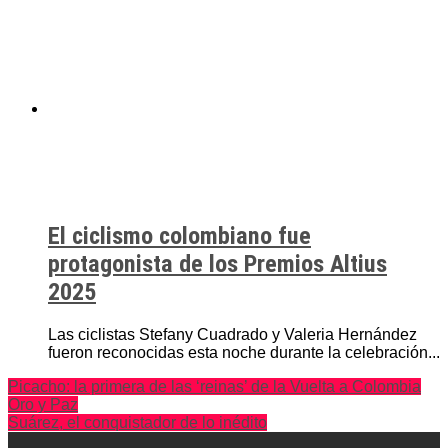
El ciclismo colombiano fue
protagonista de los Premios Altius
2025
Las ciclistas Stefany Cuadrado y Valeria Hernández
fueron reconocidas esta noche durante la celebración...
Picacho: la primera de las ‘reinas’ de la Vuelta a Colombia
Oro y Paz
Suárez, el conquistador de lo inédito