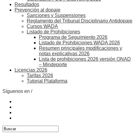
Resultados
Prevención al dopaje
Sanciones y Suspensiones
Reglamento del Tribunal Disciplinario Antidopaje
Cursos WADA
Listado de Prohibiciones
Programa de Seguimiento 2026
Listado de Prohibiciones WADA 2026
Resumen principales modificaciones y
notas explicativas 2026
Lista de prohibiciones 2026 versión ONAD
– Mindeporte
Licencias 2026
Tarifas 2026
Tutorial Plataforma
Síguenos en /