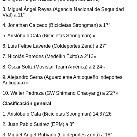
3. Miguel Ángel Reyes (Agencia Nacional de Seguridad
Vial) a 11″
4. Jonathan Caicedo (Bicicletas Strongman) a 17″
5. Aristóbulo Cala (Bicicletas Strongman) »
6. Luis Felipe Laverde (Coldeportes Zenú) a 27″
7. Nicolás Paredes (Medellín Éxito) a 2’13»
8. Óscar Solíz (Movistar Team América) a 2’24»
9. Alejandro Serna (Aguardiente Antioqueño Indeportes
Antioquia) »
10. Walter Pedraza (GW Shimano Chaoyang) a 2’27»
Clasificación general
1. Aristóbulo Cala (Bicicletas Strongman) 14:37:26
2. Juan Pablo Suárez (EPM) a 3″
3. Miguel Ángel Rubiano (Coldeportes Zenú) a 18″