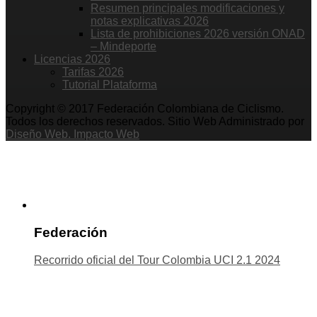
Resumen principales modificaciones y
notas explicativas 2026
Lista de prohibiciones 2026 versión ONAD
– Mindeporte
Licencias 2026
Tarifas 2026
Tutorial Plataforma
Copyright © 2017 Federación Colombiana de Ciclismo.
Todos los derechos reservados. Sitio Web Administrado por
Diseño Web. Impacto Web
Federación
Recorrido oficial del Tour Colombia UCI 2.1 2024