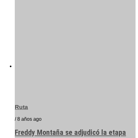
Ruta
/ 8 años ago
Freddy Montaña se adjudicó la etapa