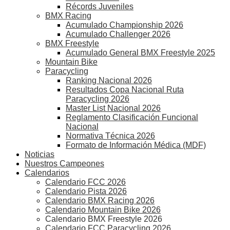
Récords Juveniles
BMX Racing
Acumulado Championship 2026
Acumulado Challenger 2026
BMX Freestyle
Acumulado General BMX Freestyle 2025
Mountain Bike
Paracycling
Ranking Nacional 2026
Resultados Copa Nacional Ruta
Paracycling 2026
Master List Nacional 2026
Reglamento Clasificación Funcional
Nacional
Normativa Técnica 2026
Formato de Información Médica (MDF)
Noticias
Nuestros Campeones
Calendarios
Calendario FCC 2026
Calendario Pista 2026
Calendario BMX Racing 2026
Calendario Mountain Bike 2026
Calendario BMX Freestyle 2026
Calendario FCC Paracycling 2026