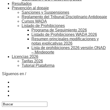
Resultados
Prevención al dopaje
Sanciones y Suspensiones
Reglamento del Tribunal Disciplinario Antidopaje
Cursos WADA
Listado de Prohibiciones
Programa de Seguimiento 2026
Listado de Prohibiciones WADA 2026
Resumen principales modificaciones y
notas explicativas 2026
Lista de prohibiciones 2026 versión ONAD
– Mindeporte
Licencias 2026
Tarifas 2026
Tutorial Plataforma
Síguenos en /