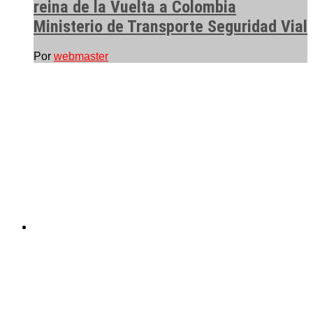
reina de la Vuelta a Colombia
Ministerio de Transporte Seguridad Vial
Por
webmaster