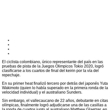
El ciclista colombiano, único representante del país en las
pruebas de pista de la Juegos Olimpicos Tokio 2020, logró
clasificarse a los cuartos de final del keirin por la vía del
repechaje.
En su primer heat finalizó tercero por detrás del japonés Yuta
Wakimoto (quien lo había superado en la primera ronda de la
velocidad individual) y el australiano Sunders.
Sin embargo, el vallecaucano de 22 años, debutante en citas
olímpicas, finalmente logró adjudicarse una de las casillas a
la ronda de cuartos junto al australiano Matthew Glaetzer, en