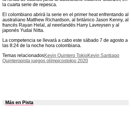
la cuarta serie de repesca.
El colombiano abrirá la serie en el primer heat enfrentando al
australiano Matthew Richardson, al británico Jason Kenny, al
francés Rayan Helal, al neerlandés Harry Lavreysen y al
japonés Yudai Nitta.
La competencia se llevará a cabo este sábado 7 de agosto a
las 8:24 de la noche hora colombiana.
Temas relacionados
Kevin Quintero Tokio
Kevin Santiago
Quintero
pista juegos olímpicos
tokio 2020
Más en Pista