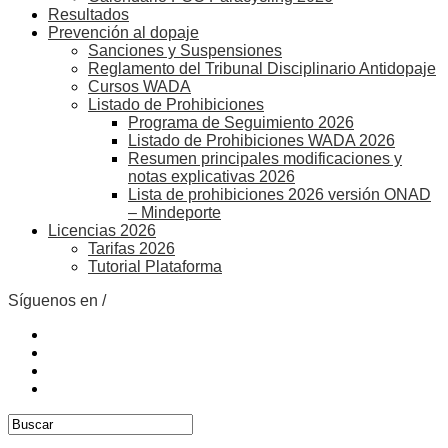
Resultados
Prevención al dopaje
Sanciones y Suspensiones
Reglamento del Tribunal Disciplinario Antidopaje
Cursos WADA
Listado de Prohibiciones
Programa de Seguimiento 2026
Listado de Prohibiciones WADA 2026
Resumen principales modificaciones y
notas explicativas 2026
Lista de prohibiciones 2026 versión ONAD
– Mindeporte
Licencias 2026
Tarifas 2026
Tutorial Plataforma
Síguenos en /