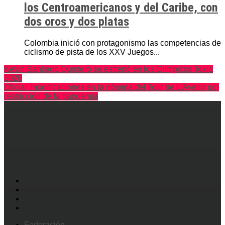
los Centroamericanos y del Caribe, con
dos oros y dos platas
Colombia inició con protagonismo las competencias de
ciclismo de pista de los XXV Juegos...
Kevin Santiago Quintero se estrenó en los Olímpicos Tokio
2020
Oficial: modificaciones en la nómina del Tour de L’Avenir por
restricción de la pandemia
Federación