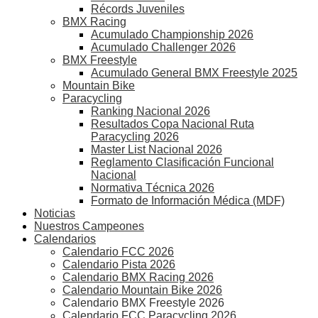
Récords Juveniles
BMX Racing
Acumulado Championship 2026
Acumulado Challenger 2026
BMX Freestyle
Acumulado General BMX Freestyle 2025
Mountain Bike
Paracycling
Ranking Nacional 2026
Resultados Copa Nacional Ruta
Paracycling 2026
Master List Nacional 2026
Reglamento Clasificación Funcional
Nacional
Normativa Técnica 2026
Formato de Información Médica (MDF)
Noticias
Nuestros Campeones
Calendarios
Calendario FCC 2026
Calendario Pista 2026
Calendario BMX Racing 2026
Calendario Mountain Bike 2026
Calendario BMX Freestyle 2026
Calendario FCC Paracycling 2026