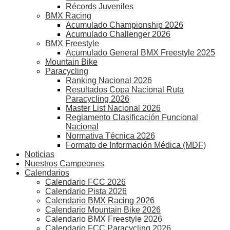
Récords Juveniles
BMX Racing
Acumulado Championship 2026
Acumulado Challenger 2026
BMX Freestyle
Acumulado General BMX Freestyle 2025
Mountain Bike
Paracycling
Ranking Nacional 2026
Resultados Copa Nacional Ruta
Paracycling 2026
Master List Nacional 2026
Reglamento Clasificación Funcional
Nacional
Normativa Técnica 2026
Formato de Información Médica (MDF)
Noticias
Nuestros Campeones
Calendarios
Calendario FCC 2026
Calendario Pista 2026
Calendario BMX Racing 2026
Calendario Mountain Bike 2026
Calendario BMX Freestyle 2026
Calendario FCC Paracycling 2026