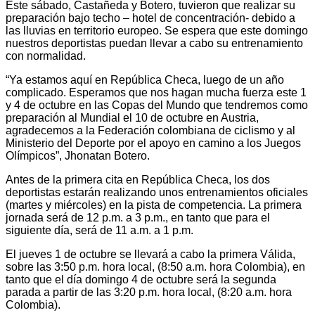
Este sábado, Castañeda y Botero, tuvieron que realizar su
preparación bajo techo – hotel de concentración- debido a
las lluvias en territorio europeo. Se espera que este domingo
nuestros deportistas puedan llevar a cabo su entrenamiento
con normalidad.
“Ya estamos aquí en República Checa, luego de un año
complicado. Esperamos que nos hagan mucha fuerza este 1
y 4 de octubre en las Copas del Mundo que tendremos como
preparación al Mundial el 10 de octubre en Austria,
agradecemos a la Federación colombiana de ciclismo y al
Ministerio del Deporte por el apoyo en camino a los Juegos
Olímpicos”, Jhonatan Botero.
Antes de la primera cita en República Checa, los dos
deportistas estarán realizando unos entrenamientos oficiales
(martes y miércoles) en la pista de competencia. La primera
jornada será de 12 p.m. a 3 p.m., en tanto que para el
siguiente día, será de 11 a.m. a 1 p.m.
El jueves 1 de octubre se llevará a cabo la primera Válida,
sobre las 3:50 p.m. hora local, (8:50 a.m. hora Colombia), en
tanto que el día domingo 4 de octubre será la segunda
parada a partir de las 3:20 p.m. hora local, (8:20 a.m. hora
Colombia).