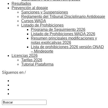
Resultados
Prevención al dopaje
Sanciones y Suspensiones
Reglamento del Tribunal Disciplinario Antidopaje
Cursos WADA
Listado de Prohibiciones
Programa de Seguimiento 2026
Listado de Prohibiciones WADA 2026
Resumen principales modificaciones y
notas explicativas 2026
Lista de prohibiciones 2026 versión ONAD
– Mindeporte
Licencias 2026
Tarifas 2026
Tutorial Plataforma
Síguenos en /