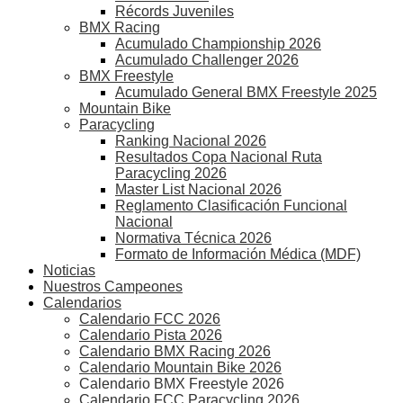
Récords Juveniles
BMX Racing
Acumulado Championship 2026
Acumulado Challenger 2026
BMX Freestyle
Acumulado General BMX Freestyle 2025
Mountain Bike
Paracycling
Ranking Nacional 2026
Resultados Copa Nacional Ruta
Paracycling 2026
Master List Nacional 2026
Reglamento Clasificación Funcional
Nacional
Normativa Técnica 2026
Formato de Información Médica (MDF)
Noticias
Nuestros Campeones
Calendarios
Calendario FCC 2026
Calendario Pista 2026
Calendario BMX Racing 2026
Calendario Mountain Bike 2026
Calendario BMX Freestyle 2026
Calendario FCC Paracycling 2026