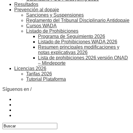
Resultados
Prevención al dopaje
Sanciones y Suspensiones
Reglamento del Tribunal Disciplinario Antidopaje
Cursos WADA
Listado de Prohibiciones
Programa de Seguimiento 2026
Listado de Prohibiciones WADA 2026
Resumen principales modificaciones y
notas explicativas 2026
Lista de prohibiciones 2026 versión ONAD
– Mindeporte
Licencias 2026
Tarifas 2026
Tutorial Plataforma
Síguenos en /