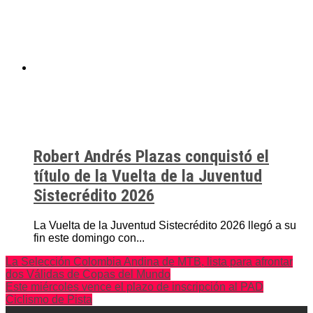
Robert Andrés Plazas conquistó el
título de la Vuelta de la Juventud
Sistecrédito 2026
La Vuelta de la Juventud Sistecrédito 2026 llegó a su
fin este domingo con...
La Selección Colombia Andina de MTB, lista para afrontar
dos Válidas de Copas del Mundo
Este miércoles vence el plazo de inscripción al PAD
Ciclismo de Pista