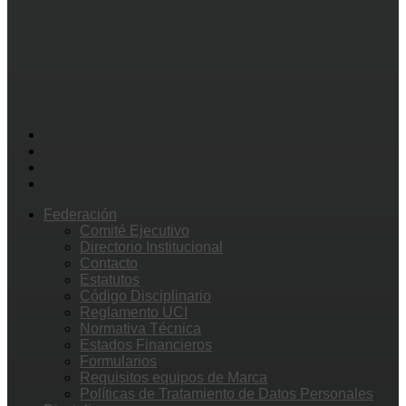
Federación
Comité Ejecutivo
Directorio Institucional
Contacto
Estatutos
Código Disciplinario
Reglamento UCI
Normativa Técnica
Estados Financieros
Formularios
Requisitos equipos de Marca
Políticas de Tratamiento de Datos Personales