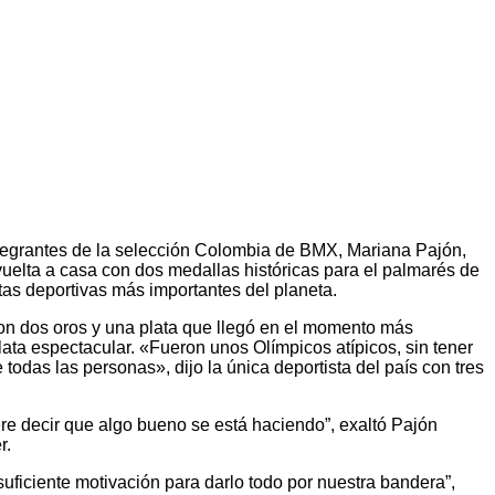
ntegrantes de la selección Colombia de BMX, Mariana Pajón,
vuelta a casa con dos medallas históricas para el palmarés de
tas deportivas más importantes del planeta.
con dos oros y una plata que llegó en el momento más
ta espectacular. «Fueron unos Olímpicos atípicos, sin tener
odas las personas», dijo la única deportista del país con tres
ere decir que algo bueno se está haciendo”, exaltó Pajón
r.
 suficiente motivación para darlo todo por nuestra bandera”,