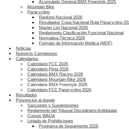
Acumulado General BMX Freestyle 2025
Mountain Bike
Paracycling
Ranking Nacional 2026
Resultados Copa Nacional Ruta Paracycling 20
Master List Nacional 2026
Reglamento Clasificación Funcional Nacional
Normativa Técnica 2026
Formato de Información Médica (MDF)
Noticias
Nuestros Campeones
Calendarios
Calendario FCC 2026
Calendario Pista 2026
Calendario BMX Racing 2026
Calendario Mountain Bike 2026
Calendario BMX Freestyle 2026
Calendario FCC Paracycling 2026
Resultados
Prevención al dopaje
Sanciones y Suspensiones
Reglamento del Tribunal Disciplinario Antidopaje
Cursos WADA
Listado de Prohibiciones
Programa de Seguimiento 2026