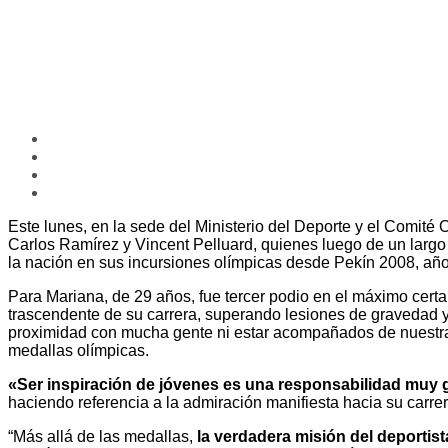
Este lunes, en la sede del Ministerio del Deporte y el Comit
Carlos Ramírez y Vincent Pelluard, quienes luego de un largo 
la nación en sus incursiones olímpicas desde Pekín 2008, año 
Para Mariana, de 29 años, fue tercer podio en el máximo cert
trascendente de su carrera, superando lesiones de gravedad y
proximidad con mucha gente ni estar acompañados de nuestras f
medallas olímpicas.
«Ser inspiración de jóvenes es una responsabilidad muy 
haciendo referencia a la admiración manifiesta hacia su carre
“Más allá de las medallas,
la verdadera misión del deportist