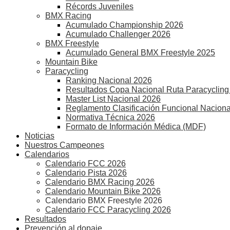
Récords Juveniles
BMX Racing
Acumulado Championship 2026
Acumulado Challenger 2026
BMX Freestyle
Acumulado General BMX Freestyle 2025
Mountain Bike
Paracycling
Ranking Nacional 2026
Resultados Copa Nacional Ruta Paracycling
Master List Nacional 2026
Reglamento Clasificación Funcional Naciona
Normativa Técnica 2026
Formato de Información Médica (MDF)
Noticias
Nuestros Campeones
Calendarios
Calendario FCC 2026
Calendario Pista 2026
Calendario BMX Racing 2026
Calendario Mountain Bike 2026
Calendario BMX Freestyle 2026
Calendario FCC Paracycling 2026
Resultados
Prevención al dopaje