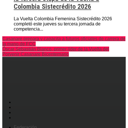
Colombia Sistecrédito 2026
La Vuelta Colombia Femenina Sistecrédito 2026
completó este jueves su tercera jornada de
competencia...
Casanare prepara y capacita a futuros oficiales de carrera de
la mano de FCC
Óscar Sebastián Blanco, primer líder de la Vuelta del
Porvenir Casanare Bicenternario
Federación