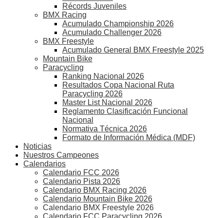
Récords Juveniles
BMX Racing
Acumulado Championship 2026
Acumulado Challenger 2026
BMX Freestyle
Acumulado General BMX Freestyle 2025
Mountain Bike
Paracycling
Ranking Nacional 2026
Resultados Copa Nacional Ruta
Paracycling 2026
Master List Nacional 2026
Reglamento Clasificación Funcional
Nacional
Normativa Técnica 2026
Formato de Información Médica (MDF)
Noticias
Nuestros Campeones
Calendarios
Calendario FCC 2026
Calendario Pista 2026
Calendario BMX Racing 2026
Calendario Mountain Bike 2026
Calendario BMX Freestyle 2026
Calendario FCC Paracycling 2026