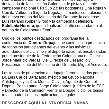
destacada de la selección Colombia de pista y reciente
campeona nacional CRI Sub 23; las bogotanas Lina Rojas y
Camila Valbuena (Liga de Bogotá), flamantes contrataciones
del nuevo equipo del Ministerio del Deporte; la caldense
Luis Naranjo (Super Giros) y la campeona defensora
Estefanía Herrera,
quien finalizará el año comandando al
equipo de Coldeportes Zenú.
Uno de los puntos destacados del programa fue la
conferencia de
Control Dopaje
, que contó con la presencia
de todos los participantes del evento y las máximas
autoridades del ciclismo y el deporte nacional, encabezadas
por el presidente de la Federación Colombiana de Ciclismo,
Jorge Mauricio Vargas, y el Director de Desarrollo y
Posicionamiento del Ministerio del Deporte, Miguel Acevedo.
Los temas de prevención antidopaje fueron dictados por el
Dr. Luis Carlos Baracaldo, médico del Grupo Nacional
Antidopaje, y la Dra. Mónica Clavijo, Agente de Control
Dopaje. Por su parte, Jorge Colmenares, jurídico de la FCC
y Director de la Comisión Frente al Dopaje, dictó los temas
relacionados con las implicaciones legales.
DESCARGUE AQUÍ LA LISTA OFICIAL DAMAS