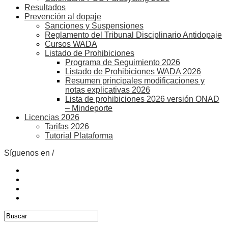
Resultados
Prevención al dopaje
Sanciones y Suspensiones
Reglamento del Tribunal Disciplinario Antidopaje
Cursos WADA
Listado de Prohibiciones
Programa de Seguimiento 2026
Listado de Prohibiciones WADA 2026
Resumen principales modificaciones y
notas explicativas 2026
Lista de prohibiciones 2026 versión ONAD
– Mindeporte
Licencias 2026
Tarifas 2026
Tutorial Plataforma
Síguenos en /