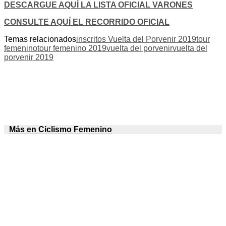
DESCARGUE AQUÍ LA LISTA OFICIAL VARONES
CONSULTE AQUÍ EL RECORRIDO OFICIAL
Temas relacionados
inscritos Vuelta del Porvenir 2019
tour
femenino
tour femenino 2019
vuelta del porvenir
vuelta del
porvenir 2019
Más en Ciclismo Femenino