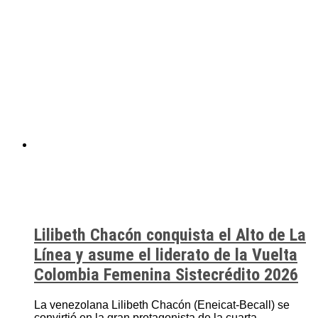
Lilibeth Chacón conquista el Alto de La
Línea y asume el liderato de la Vuelta
Colombia Femenina Sistecrédito 2026
La venezolana Lilibeth Chacón (Eneicat-Becall) se
convirtió en la gran protagonista de la cuarta...