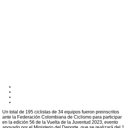
Un total de 195 ciclistas de 34 equipos fueron preinscritos
ante la Federación Colombiana de Ciclismo para participar
en la edición 56 de la Vuelta de la Juventud 2023, evento
apoyado por el Ministerio del Deporte, que se realizará del 1