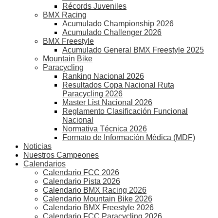
Récords Juveniles
BMX Racing
Acumulado Championship 2026
Acumulado Challenger 2026
BMX Freestyle
Acumulado General BMX Freestyle 2025
Mountain Bike
Paracycling
Ranking Nacional 2026
Resultados Copa Nacional Ruta
Paracycling 2026
Master List Nacional 2026
Reglamento Clasificación Funcional
Nacional
Normativa Técnica 2026
Formato de Información Médica (MDF)
Noticias
Nuestros Campeones
Calendarios
Calendario FCC 2026
Calendario Pista 2026
Calendario BMX Racing 2026
Calendario Mountain Bike 2026
Calendario BMX Freestyle 2026
Calendario FCC Paracycling 2026