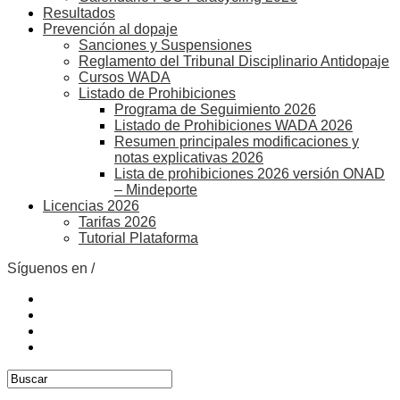
Resultados
Prevención al dopaje
Sanciones y Suspensiones
Reglamento del Tribunal Disciplinario Antidopaje
Cursos WADA
Listado de Prohibiciones
Programa de Seguimiento 2026
Listado de Prohibiciones WADA 2026
Resumen principales modificaciones y
notas explicativas 2026
Lista de prohibiciones 2026 versión ONAD
– Mindeporte
Licencias 2026
Tarifas 2026
Tutorial Plataforma
Síguenos en /