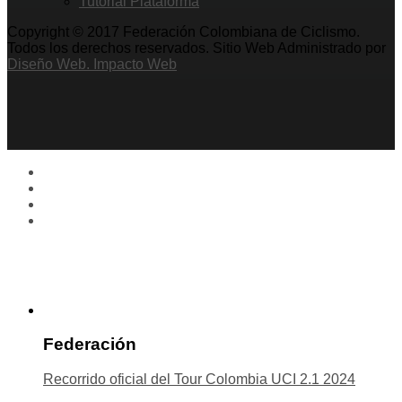
Tutorial Plataforma
Copyright © 2017 Federación Colombiana de Ciclismo.
Todos los derechos reservados. Sitio Web Administrado por
Diseño Web. Impacto Web
Federación
Recorrido oficial del Tour Colombia UCI 2.1 2024