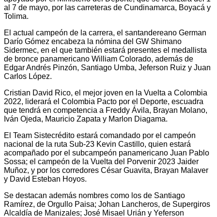
al 7 de mayo, por las carreteras de Cundinamarca, Boyacá y
Tolima.
El actual campeón de la carrera, el santandereano German
Darío Gómez encabeza la nómina del GW Shimano
Sidermec, en el que también estará presentes el medallista
de bronce panamericano William Colorado, además de
Edgar Andrés Pinzón, Santiago Umba, Jeferson Ruiz y Juan
Carlos López.
Cristian David Rico, el mejor joven en la Vuelta a Colombia
2022, liderará el Colombia Pacto por el Deporte, escuadra
que tendrá en competencia a Freddy Ávila, Brayan Molano,
Iván Ojeda, Mauricio Zapata y Marlon Diagama.
El Team Sistecrédito estará comandado por el campeón
nacional de la ruta Sub-23 Kevin Castillo, quien estará
acompañado por el subcampeón panamericano Juan Pablo
Sossa; el campeón de la Vuelta del Porvenir 2023 Jaider
Muñoz, y por los corredores César Guavita, Brayan Malaver
y David Esteban Hoyos.
Se destacan además nombres como los de Santiago
Ramírez, de Orgullo Paisa; Johan Lancheros, de Supergiros
Alcaldía de Manizales; José Misael Urián y Yeferson