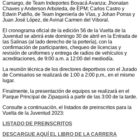
Camargo, de Team Indeportes Boyacá Avanza; Jhonatan
Chaves y Anderson Arboleda, de EPM; Carlos Castro y
Edwin Patiño, de Team Ingeniería de Vías, y Johan Porras y
Juan José López, de Avinal Carmen del Viboral.
El cronograma oficial de la edición 56 de la Vuelta de la
Juventud se abrirá este domingo 30 de abril en la Entrada de
las Salinas (al lado derecho de la portería), con la
confirmación de participantes, chequeo de licencias y
revisión de uniformes y entrega de radios de vehículos y
acreditaciones, de 9:00 a.m. a 12:00 del mediodía.
La reunión técnica de los directores deportivos con el Jurado
de Comisarios se realizará de 1:00 a 2:00 p.m., en el mismo
lugar.
Finalmente, la presentación de equipos se realizará en el
Parque Principal de Zipaquirá a partir de las 3:00 de la tarde.
Consulte a continuación, el listados de preinscritos para la
Vuelta de la Juventud 2023:
LISTADO DE PREINSCRITOS
DESCARGUE AQUÍ EL LIBRO DE LA CARRERA