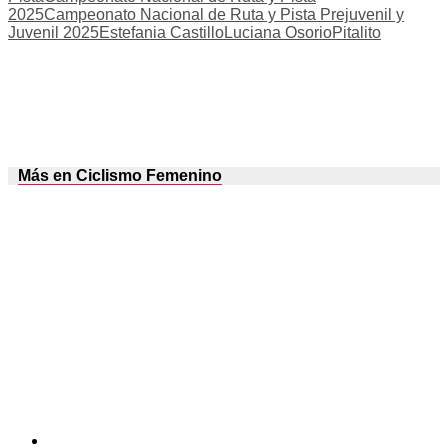
2025
Campeonato Nacional de Ruta y Pista Prejuvenil y
Juvenil 2025
Estefania Castillo
Luciana Osorio
Pitalito
Más en Ciclismo Femenino