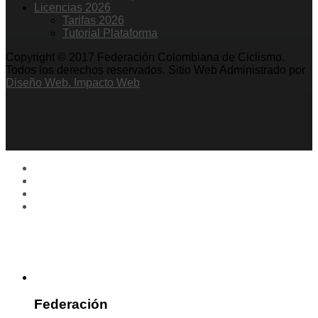
Licencias 2026
Tarifas 2026
Tutorial Plataforma
Copyright © 2017 Federación Colombiana de Ciclismo.
Todos los derechos reservados. Sitio Web Administrado por
Diseño Web. Impacto Web
Federación