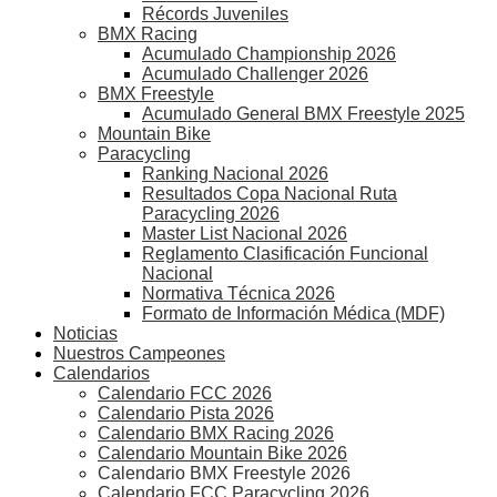
Récords Juveniles
BMX Racing
Acumulado Championship 2026
Acumulado Challenger 2026
BMX Freestyle
Acumulado General BMX Freestyle 2025
Mountain Bike
Paracycling
Ranking Nacional 2026
Resultados Copa Nacional Ruta
Paracycling 2026
Master List Nacional 2026
Reglamento Clasificación Funcional
Nacional
Normativa Técnica 2026
Formato de Información Médica (MDF)
Noticias
Nuestros Campeones
Calendarios
Calendario FCC 2026
Calendario Pista 2026
Calendario BMX Racing 2026
Calendario Mountain Bike 2026
Calendario BMX Freestyle 2026
Calendario FCC Paracycling 2026