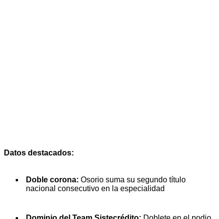
Datos destacados:
Doble corona:
Osorio suma su segundo título
nacional consecutivo en la especialidad
Dominio del Team Sistecrédito:
Doblete en el podio