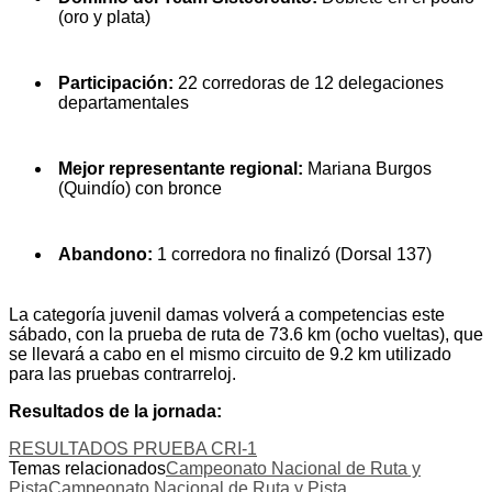
(oro y plata)
Participación:
22 corredoras de 12 delegaciones
departamentales
Mejor representante regional:
Mariana Burgos
(Quindío) con bronce
Abandono:
1 corredora no finalizó (Dorsal 137)
La categoría juvenil damas volverá a competencias este
sábado, con la prueba de ruta de 73.6 km (ocho vueltas), que
se llevará a cabo en el mismo circuito de 9.2 km utilizado
para las pruebas contrarreloj.
Resultados de la jornada:
RESULTADOS PRUEBA CRI-1
Temas relacionados
Campeonato Nacional de Ruta y
Pista
Campeonato Nacional de Ruta y Pista