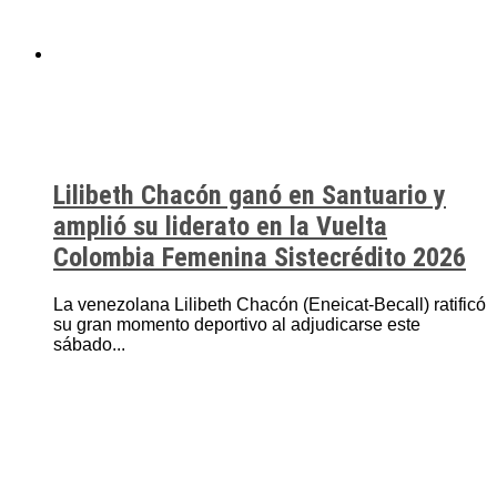
Lilibeth Chacón ganó en Santuario y
amplió su liderato en la Vuelta
Colombia Femenina Sistecrédito 2026
La venezolana Lilibeth Chacón (Eneicat-Becall) ratificó
su gran momento deportivo al adjudicarse este
sábado...