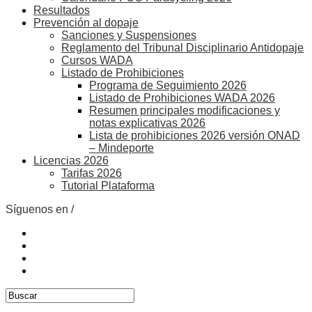
Resultados
Prevención al dopaje
Sanciones y Suspensiones
Reglamento del Tribunal Disciplinario Antidopaje
Cursos WADA
Listado de Prohibiciones
Programa de Seguimiento 2026
Listado de Prohibiciones WADA 2026
Resumen principales modificaciones y
notas explicativas 2026
Lista de prohibiciones 2026 versión ONAD
– Mindeporte
Licencias 2026
Tarifas 2026
Tutorial Plataforma
Síguenos en /