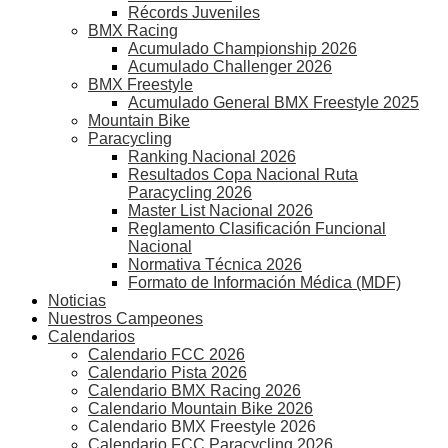
Récords Juveniles
BMX Racing
Acumulado Championship 2026
Acumulado Challenger 2026
BMX Freestyle
Acumulado General BMX Freestyle 2025
Mountain Bike
Paracycling
Ranking Nacional 2026
Resultados Copa Nacional Ruta
Paracycling 2026
Master List Nacional 2026
Reglamento Clasificación Funcional
Nacional
Normativa Técnica 2026
Formato de Información Médica (MDF)
Noticias
Nuestros Campeones
Calendarios
Calendario FCC 2026
Calendario Pista 2026
Calendario BMX Racing 2026
Calendario Mountain Bike 2026
Calendario BMX Freestyle 2026
Calendario FCC Paracycling 2026