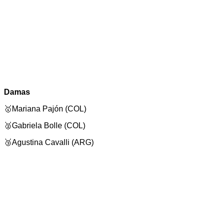
Damas
🥇Mariana Pajón (COL)
🥈Gabriela Bolle (COL)
🥉Agustina Cavalli (ARG)