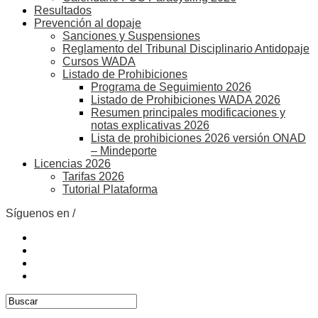
Resultados
Prevención al dopaje
Sanciones y Suspensiones
Reglamento del Tribunal Disciplinario Antidopaje
Cursos WADA
Listado de Prohibiciones
Programa de Seguimiento 2026
Listado de Prohibiciones WADA 2026
Resumen principales modificaciones y
notas explicativas 2026
Lista de prohibiciones 2026 versión ONAD
– Mindeporte
Licencias 2026
Tarifas 2026
Tutorial Plataforma
Síguenos en /