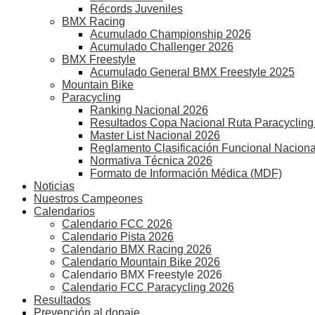
Récords Juveniles
BMX Racing
Acumulado Championship 2026
Acumulado Challenger 2026
BMX Freestyle
Acumulado General BMX Freestyle 2025
Mountain Bike
Paracycling
Ranking Nacional 2026
Resultados Copa Nacional Ruta Paracycling
Master List Nacional 2026
Reglamento Clasificación Funcional Naciona
Normativa Técnica 2026
Formato de Información Médica (MDF)
Noticias
Nuestros Campeones
Calendarios
Calendario FCC 2026
Calendario Pista 2026
Calendario BMX Racing 2026
Calendario Mountain Bike 2026
Calendario BMX Freestyle 2026
Calendario FCC Paracycling 2026
Resultados
Prevención al dopaje