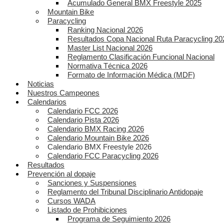
Acumulado General BMX Freestyle 2025
Mountain Bike
Paracycling
Ranking Nacional 2026
Resultados Copa Nacional Ruta Paracycling 20
Master List Nacional 2026
Reglamento Clasificación Funcional Nacional
Normativa Técnica 2026
Formato de Información Médica (MDF)
Noticias
Nuestros Campeones
Calendarios
Calendario FCC 2026
Calendario Pista 2026
Calendario BMX Racing 2026
Calendario Mountain Bike 2026
Calendario BMX Freestyle 2026
Calendario FCC Paracycling 2026
Resultados
Prevención al dopaje
Sanciones y Suspensiones
Reglamento del Tribunal Disciplinario Antidopaje
Cursos WADA
Listado de Prohibiciones
Programa de Seguimiento 2026