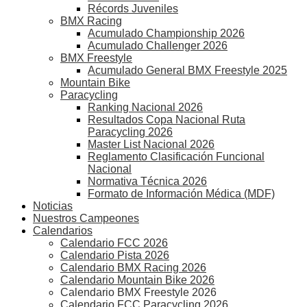
Récords Juveniles
BMX Racing
Acumulado Championship 2026
Acumulado Challenger 2026
BMX Freestyle
Acumulado General BMX Freestyle 2025
Mountain Bike
Paracycling
Ranking Nacional 2026
Resultados Copa Nacional Ruta
Paracycling 2026
Master List Nacional 2026
Reglamento Clasificación Funcional
Nacional
Normativa Técnica 2026
Formato de Información Médica (MDF)
Noticias
Nuestros Campeones
Calendarios
Calendario FCC 2026
Calendario Pista 2026
Calendario BMX Racing 2026
Calendario Mountain Bike 2026
Calendario BMX Freestyle 2026
Calendario FCC Paracycling 2026