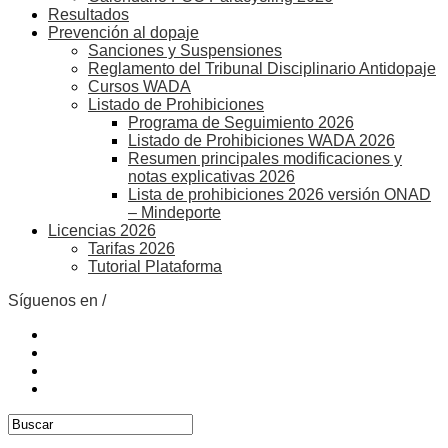
Resultados
Prevención al dopaje
Sanciones y Suspensiones
Reglamento del Tribunal Disciplinario Antidopaje
Cursos WADA
Listado de Prohibiciones
Programa de Seguimiento 2026
Listado de Prohibiciones WADA 2026
Resumen principales modificaciones y
notas explicativas 2026
Lista de prohibiciones 2026 versión ONAD
– Mindeporte
Licencias 2026
Tarifas 2026
Tutorial Plataforma
Síguenos en /