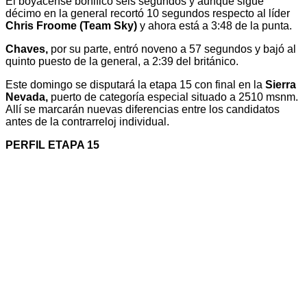
El boyacense bonificó seis segundos y aunque sigue
décimo en la general recortó 10 segundos respecto al líder
Chris Froome (Team Sky)
y ahora está a 3:48 de la punta.
Chaves,
por su parte, entró noveno a 57 segundos y bajó al
quinto puesto de la general, a 2:39 del británico.
Este domingo se disputará la etapa 15 con final en la
Sierra
Nevada,
puerto de categoría especial situado a 2510 msnm.
Allí se marcarán nuevas diferencias entre los candidatos
antes de la contrarreloj individual.
PERFIL ETAPA 15