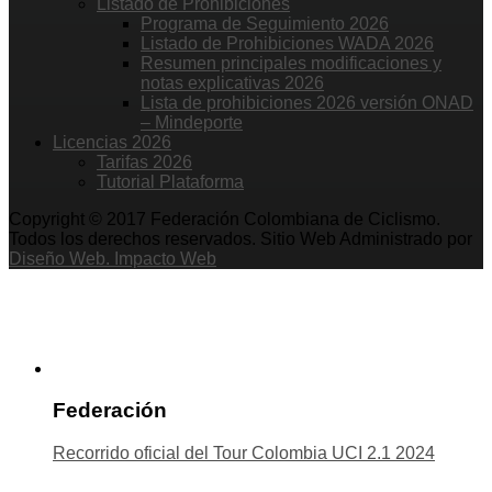
Listado de Prohibiciones
Programa de Seguimiento 2026
Listado de Prohibiciones WADA 2026
Resumen principales modificaciones y
notas explicativas 2026
Lista de prohibiciones 2026 versión ONAD
– Mindeporte
Licencias 2026
Tarifas 2026
Tutorial Plataforma
Copyright © 2017 Federación Colombiana de Ciclismo.
Todos los derechos reservados. Sitio Web Administrado por
Diseño Web. Impacto Web
Federación
Recorrido oficial del Tour Colombia UCI 2.1 2024