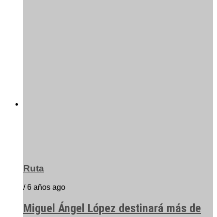
Ruta
/ 6 años ago
Miguel Ángel López destinará más de