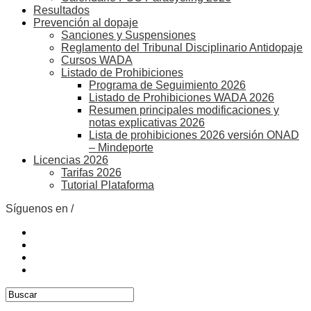
Resultados
Prevención al dopaje
Sanciones y Suspensiones
Reglamento del Tribunal Disciplinario Antidopaje
Cursos WADA
Listado de Prohibiciones
Programa de Seguimiento 2026
Listado de Prohibiciones WADA 2026
Resumen principales modificaciones y
notas explicativas 2026
Lista de prohibiciones 2026 versión ONAD
– Mindeporte
Licencias 2026
Tarifas 2026
Tutorial Plataforma
Síguenos en /