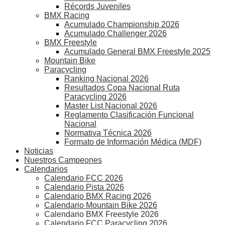
Récords Juveniles
BMX Racing
Acumulado Championship 2026
Acumulado Challenger 2026
BMX Freestyle
Acumulado General BMX Freestyle 2025
Mountain Bike
Paracycling
Ranking Nacional 2026
Resultados Copa Nacional Ruta
Paracycling 2026
Master List Nacional 2026
Reglamento Clasificación Funcional
Nacional
Normativa Técnica 2026
Formato de Información Médica (MDF)
Noticias
Nuestros Campeones
Calendarios
Calendario FCC 2026
Calendario Pista 2026
Calendario BMX Racing 2026
Calendario Mountain Bike 2026
Calendario BMX Freestyle 2026
Calendario FCC Paracycling 2026