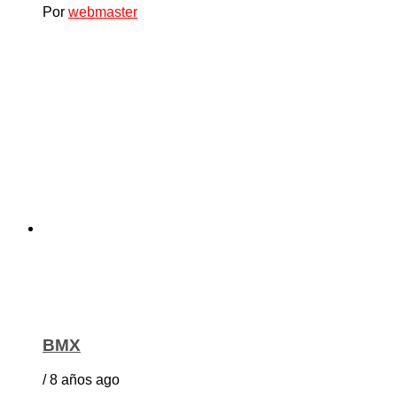
Por
webmaster
BMX
/ 8 años ago