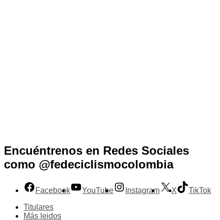
Encuéntrenos en Redes Sociales
como @fedeciclismocolombia
Facebook
YouTube
Instagram
X
TikTok
Titulares
Más leidos