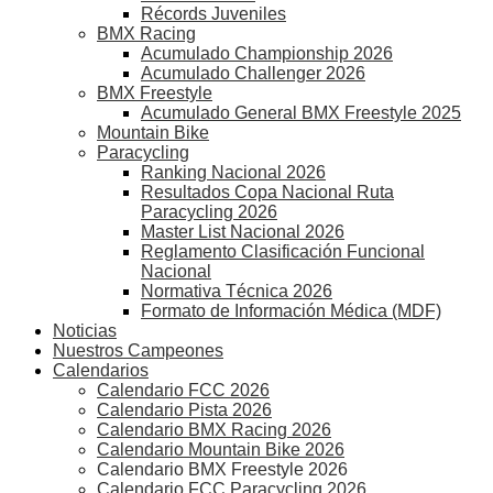
Récords Juveniles
BMX Racing
Acumulado Championship 2026
Acumulado Challenger 2026
BMX Freestyle
Acumulado General BMX Freestyle 2025
Mountain Bike
Paracycling
Ranking Nacional 2026
Resultados Copa Nacional Ruta
Paracycling 2026
Master List Nacional 2026
Reglamento Clasificación Funcional
Nacional
Normativa Técnica 2026
Formato de Información Médica (MDF)
Noticias
Nuestros Campeones
Calendarios
Calendario FCC 2026
Calendario Pista 2026
Calendario BMX Racing 2026
Calendario Mountain Bike 2026
Calendario BMX Freestyle 2026
Calendario FCC Paracycling 2026