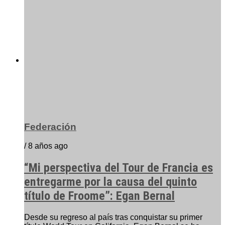
Federación
/ 8 años ago
“Mi perspectiva del Tour de Francia es
entregarme por la causa del quinto
título de Froome”: Egan Bernal
Desde su regreso al país tras conquistar su primer