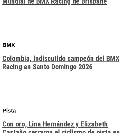
Mundial de BMX Racing de Brisbane
BMX
Colombia, indiscutido campeón del BMX
Racing en Santo Domingo 2026
Pista
Con oro, Lina Hernández y Elizabeth
Castaño cerraron el ciclismo de pista en