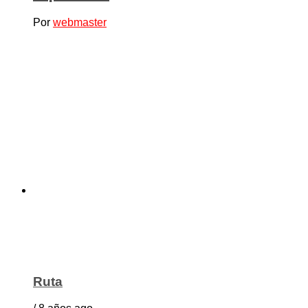
Por
webmaster
Ruta