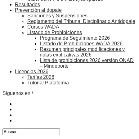
Resultados
Prevención al dopaje
Sanciones y Suspensiones
Reglamento del Tribunal Disciplinario Antidopaje
Cursos WADA
Listado de Prohibiciones
Programa de Seguimiento 2026
Listado de Prohibiciones WADA 2026
Resumen principales modificaciones y
notas explicativas 2026
Lista de prohibiciones 2026 versión ONAD
– Mindeporte
Licencias 2026
Tarifas 2026
Tutorial Plataforma
Síguenos en /