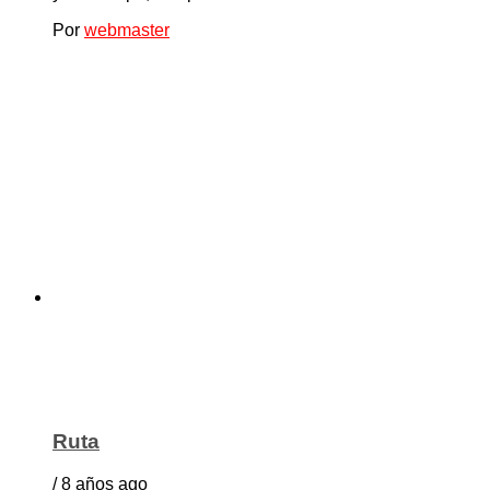
Por
webmaster
Ruta
/ 8 años ago