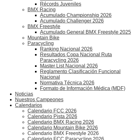
Récords Juveniles
BMX Racing
Acumulado Championship 2026
Acumulado Challenger 2026
BMX Freestyle
Acumulado General BMX Freestyle 2025
Mountain Bike
Paracycling
Ranking Nacional 2026
Resultados Copa Nacional Ruta
Paracycling 2026
Master List Nacional 2026
Reglamento Clasificación Funcional
Nacional
Normativa Técnica 2026
Formato de Información Médica (MDF)
Noticias
Nuestros Campeones
Calendarios
Calendario FCC 2026
Calendario Pista 2026
Calendario BMX Racing 2026
Calendario Mountain Bike 2026
Calendario BMX Freestyle 2026
Calendario FCC Paracycling 2026