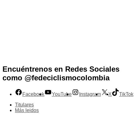
Encuéntrenos en Redes Sociales
como @fedeciclismocolombia
Facebook
YouTube
Instagram
X
TikTok
Titulares
Más leidos