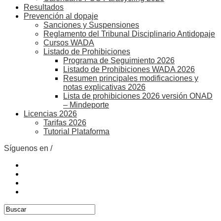
Resultados
Prevención al dopaje
Sanciones y Suspensiones
Reglamento del Tribunal Disciplinario Antidopaje
Cursos WADA
Listado de Prohibiciones
Programa de Seguimiento 2026
Listado de Prohibiciones WADA 2026
Resumen principales modificaciones y
notas explicativas 2026
Lista de prohibiciones 2026 versión ONAD
– Mindeporte
Licencias 2026
Tarifas 2026
Tutorial Plataforma
Síguenos en /