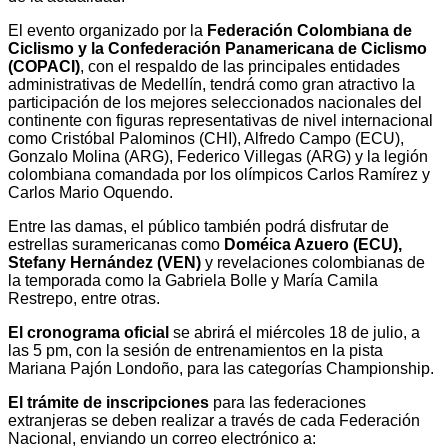
El evento organizado por la
Federación Colombiana de
Ciclismo y la Confederación Panamericana de Ciclismo
(COPACI)
, con el respaldo de las principales entidades
administrativas de Medellín, tendrá como gran atractivo la
participación de los mejores seleccionados nacionales del
continente con figuras representativas de nivel internacional
como Cristóbal Palominos (CHI), Alfredo Campo (ECU),
Gonzalo Molina (ARG), Federico Villegas (ARG) y la legión
colombiana comandada por los olímpicos Carlos Ramírez y
Carlos Mario Oquendo.
Entre las damas, el público también podrá disfrutar de
estrellas suramericanas como
Doméica Azuero (ECU),
Stefany Hernández (VEN)
y revelaciones colombianas de
la temporada como la Gabriela Bolle y María Camila
Restrepo, entre otras.
El cronograma oficial
se abrirá el miércoles 18 de julio, a
las 5 pm, con la sesión de entrenamientos en la pista
Mariana Pajón Londoño, para las categorías Championship.
El trámite de inscripciones
para las federaciones
extranjeras se deben realizar a través de cada Federación
Nacional, enviando un correo electrónico a: