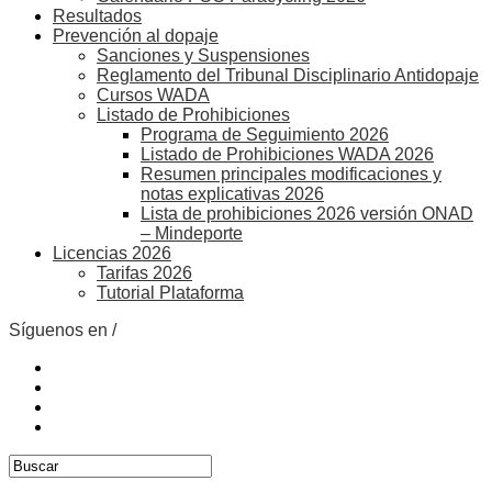
Resultados
Prevención al dopaje
Sanciones y Suspensiones
Reglamento del Tribunal Disciplinario Antidopaje
Cursos WADA
Listado de Prohibiciones
Programa de Seguimiento 2026
Listado de Prohibiciones WADA 2026
Resumen principales modificaciones y
notas explicativas 2026
Lista de prohibiciones 2026 versión ONAD
– Mindeporte
Licencias 2026
Tarifas 2026
Tutorial Plataforma
Síguenos en /