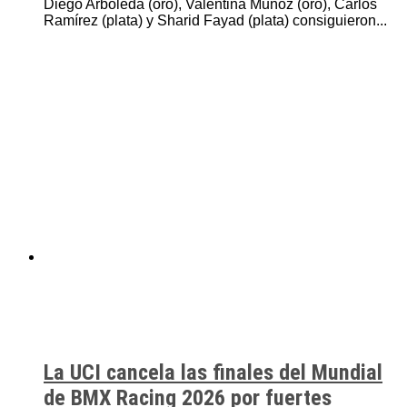
Diego Arboleda (oro), Valentina Muñoz (oro), Carlos
Ramírez (plata) y Sharid Fayad (plata) consiguieron...
La UCI cancela las finales del Mundial
de BMX Racing 2026 por fuertes