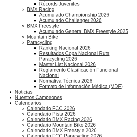
Récords Juveniles
BMX Racing
Acumulado Championship 2026
Acumulado Challenger 2026
BMX Freestyle
Acumulado General BMX Freestyle 2025
Mountain Bike
Paracycling
Ranking Nacional 2026
Resultados Copa Nacional Ruta
Paracycling 2026
Master List Nacional 2026
Reglamento Clasificación Funcional
Nacional
Normativa Técnica 2026
Formato de Información Médica (MDF)
Noticias
Nuestros Campeones
Calendarios
Calendario FCC 2026
Calendario Pista 2026
Calendario BMX Racing 2026
Calendario Mountain Bike 2026
Calendario BMX Freestyle 2026
Calendario FCC Paracycling 2026