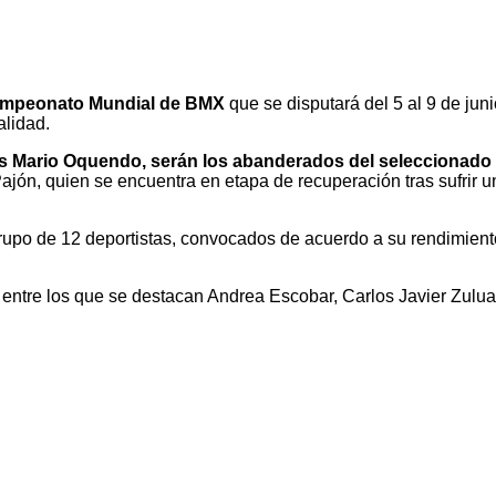
mpeonato Mundial de BMX
que se disputará del 5 al 9 de jun
alidad.
los Mario Oquendo, serán los abanderados del seleccionad
jón, quien se encuentra en etapa de recuperación tras sufrir un
upo de 12 deportistas, convocados de acuerdo a su rendimient
, entre los que se destacan Andrea Escobar, Carlos Javier Zulu