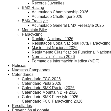
Récords Juveniles
BMX Racing
Acumulado Championship 2026
Acumulado Challenger 2026
BMX Freestyle
Acumulado General BMX Freestyle 2025
Mountain Bike
Paracycling
Ranking Nacional 2026
Resultados Copa Nacional Ruta Paracycling
Master List Nacional 2026
Reglamento Clasificación Funcional Naciona
Normativa Técnica 2026
Formato de Información Médica (MDF)
Noticias
Nuestros Campeones
Calendarios
Calendario FCC 2026
Calendario Pista 2026
Calendario BMX Racing 2026
Calendario Mountain Bike 2026
Calendario BMX Freestyle 2026
Calendario FCC Paracycling 2026
Resultados
Prevención al dopaje