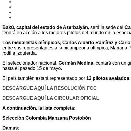
Bakú, capital del estado de Azerbaiyán,
será la sede del
Ca
tendrá en acción a los mejores pilotos del mundo en la especi
Los medallistas olímpicos, Carlos Alberto Ramírez y Car
entre sus representantes a la bicampeona olímpica, Mariana Pa
rodilla izquierda.
El seleccionador nacional,
Germán Medina,
contará con un gr
hasta el pasado 15 de mayo.
El país también estará representado por
12 pilotos avalados
DESCARGUE AQUÍ LA RESOLUCIÓN FCC
DESCARGUE AQUÍ LA CIRCULAR OFICIAL
A continuación, la lista completa:
Selección Colombia Manzana Postobón
Damas: