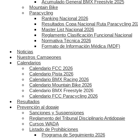
Acumulado General BMX Freestyle 2025
Mountain Bike
Paracycling
Ranking Nacional 2026
Resultados Copa Nacional Ruta Paracycling 20
Master List Nacional 2026
Reglamento Clasificación Funcional Nacional
Normativa Técnica 2026
Formato de Información Médica (MDF)
Noticias
Nuestros Campeones
Calendarios
Calendario FCC 2026
Calendario Pista 2026
Calendario BMX Racing 2026
Calendario Mountain Bike 2026
Calendario BMX Freestyle 2026
Calendario FCC Paracycling 2026
Resultados
Prevención al dopaje
Sanciones y Suspensiones
Reglamento del Tribunal Disciplinario Antidopaje
Cursos WADA
Listado de Prohibiciones
Programa de Seguimiento 2026