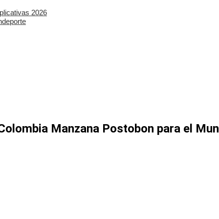
plicativas 2026
ndeporte
n Colombia Manzana Postobon para el Mu