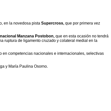
io, en la novedosa pista
Supercross,
que por primera vez
o nacional Manzana Postobon,
que en esta ocasión no tendrá
a ruptura de ligamento cruzado y colateral medial en la
o en competencias nacionales e internacionales, selectivas
aga y María Paulina Osorno.