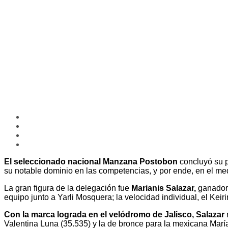
El seleccionado nacional Manzana Postobon
concluyó su p
su notable dominio en las competencias, y por ende, en el med
La gran figura de la delegación fue
Marianis Salazar,
ganadora
equipo junto a Yarli Mosquera; la velocidad individual, el Ke
Con la marca lograda en el velódromo de Jalisco, Salazar
Valentina Luna (35.535) y la de bronce para la mexicana Marí