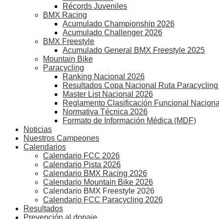
Récords Juveniles
BMX Racing
Acumulado Championship 2026
Acumulado Challenger 2026
BMX Freestyle
Acumulado General BMX Freestyle 2025
Mountain Bike
Paracycling
Ranking Nacional 2026
Resultados Copa Nacional Ruta Paracycling
Master List Nacional 2026
Reglamento Clasificación Funcional Naciona
Normativa Técnica 2026
Formato de Información Médica (MDF)
Noticias
Nuestros Campeones
Calendarios
Calendario FCC 2026
Calendario Pista 2026
Calendario BMX Racing 2026
Calendario Mountain Bike 2026
Calendario BMX Freestyle 2026
Calendario FCC Paracycling 2026
Resultados
Prevención al dopaje