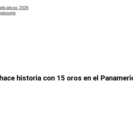
plicativas 2026
ndeporte
ce historia con 15 oros en el Panameric