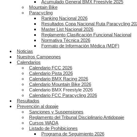
Acumulado General BMX Freestyle 2025
Mountain Bike
Paracycling
Ranking Nacional 2026
Resultados Copa Nacional Ruta Paracycling 20
Master List Nacional 2026
Reglamento Clasificación Funcional Nacional
Normativa Técnica 2026
Formato de Información Médica (MDF)
Noticias
Nuestros Campeones
Calendarios
Calendario FCC 2026
Calendario Pista 2026
Calendario BMX Racing 2026
Calendario Mountain Bike 2026
Calendario BMX Freestyle 2026
Calendario FCC Paracycling 2026
Resultados
Prevención al dopaje
Sanciones y Suspensiones
Reglamento del Tribunal Disciplinario Antidopaje
Cursos WADA
Listado de Prohibiciones
Programa de Seguimiento 2026