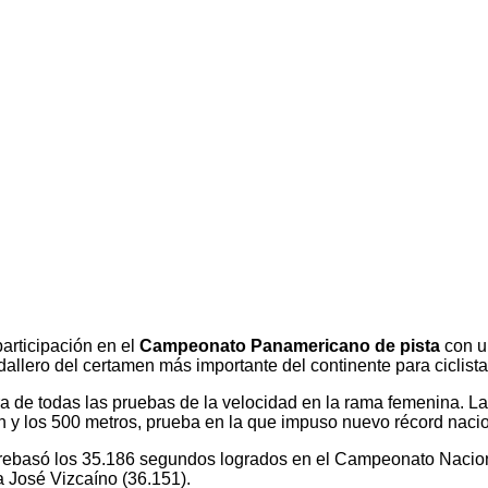
articipación en el
Campeonato Panamericano de pista
con u
allero del certamen más importante del continente para ciclista
 de todas las pruebas de la velocidad en la rama femenina. La
irin y los 500 metros, prueba en la que impuso nuevo récord na
rebasó los 35.186 segundos logrados en el Campeonato Nacional
a José Vizcaíno (36.151).