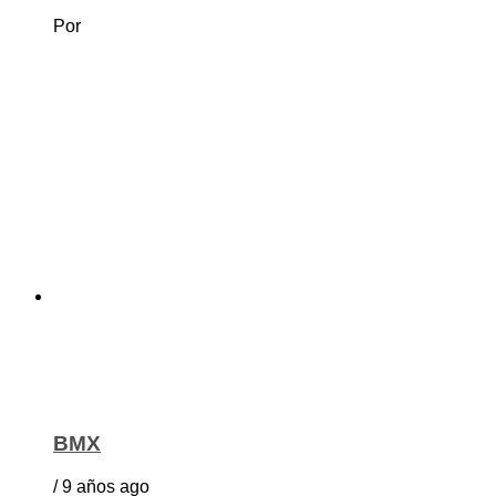
Por
BMX
/ 9 años ago