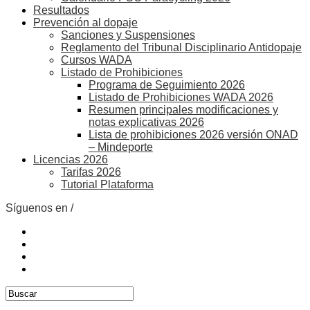
Resultados
Prevención al dopaje
Sanciones y Suspensiones
Reglamento del Tribunal Disciplinario Antidopaje
Cursos WADA
Listado de Prohibiciones
Programa de Seguimiento 2026
Listado de Prohibiciones WADA 2026
Resumen principales modificaciones y
notas explicativas 2026
Lista de prohibiciones 2026 versión ONAD
– Mindeporte
Licencias 2026
Tarifas 2026
Tutorial Plataforma
Síguenos en /