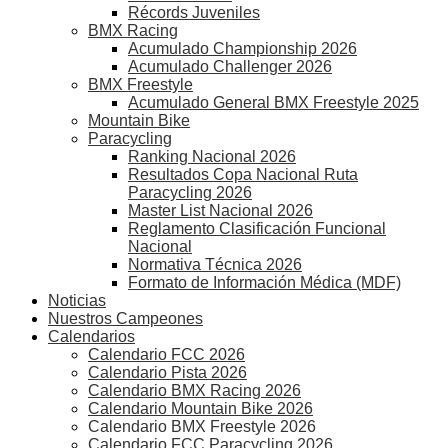
Récords Juveniles
BMX Racing
Acumulado Championship 2026
Acumulado Challenger 2026
BMX Freestyle
Acumulado General BMX Freestyle 2025
Mountain Bike
Paracycling
Ranking Nacional 2026
Resultados Copa Nacional Ruta
Paracycling 2026
Master List Nacional 2026
Reglamento Clasificación Funcional
Nacional
Normativa Técnica 2026
Formato de Información Médica (MDF)
Noticias
Nuestros Campeones
Calendarios
Calendario FCC 2026
Calendario Pista 2026
Calendario BMX Racing 2026
Calendario Mountain Bike 2026
Calendario BMX Freestyle 2026
Calendario FCC Paracycling 2026