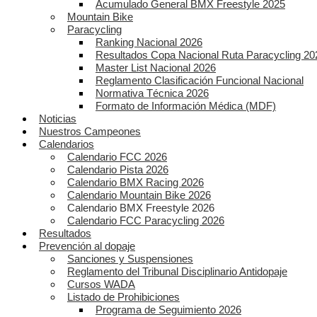
Acumulado General BMX Freestyle 2025
Mountain Bike
Paracycling
Ranking Nacional 2026
Resultados Copa Nacional Ruta Paracycling 20
Master List Nacional 2026
Reglamento Clasificación Funcional Nacional
Normativa Técnica 2026
Formato de Información Médica (MDF)
Noticias
Nuestros Campeones
Calendarios
Calendario FCC 2026
Calendario Pista 2026
Calendario BMX Racing 2026
Calendario Mountain Bike 2026
Calendario BMX Freestyle 2026
Calendario FCC Paracycling 2026
Resultados
Prevención al dopaje
Sanciones y Suspensiones
Reglamento del Tribunal Disciplinario Antidopaje
Cursos WADA
Listado de Prohibiciones
Programa de Seguimiento 2026