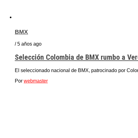
BMX
/ 5 años ago
Selección Colombia de BMX rumbo a Verona
El seleccionado nacional de BMX, patrocinado por Colombi
Por
webmaster