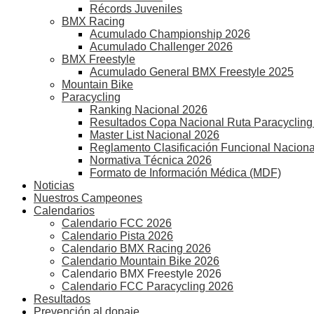
Récords Juveniles
BMX Racing
Acumulado Championship 2026
Acumulado Challenger 2026
BMX Freestyle
Acumulado General BMX Freestyle 2025
Mountain Bike
Paracycling
Ranking Nacional 2026
Resultados Copa Nacional Ruta Paracycling
Master List Nacional 2026
Reglamento Clasificación Funcional Naciona
Normativa Técnica 2026
Formato de Información Médica (MDF)
Noticias
Nuestros Campeones
Calendarios
Calendario FCC 2026
Calendario Pista 2026
Calendario BMX Racing 2026
Calendario Mountain Bike 2026
Calendario BMX Freestyle 2026
Calendario FCC Paracycling 2026
Resultados
Prevención al dopaje