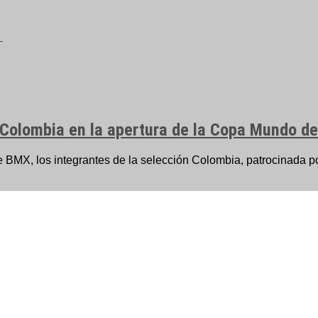
 Colombia en la apertura de la Copa Mundo de
e BMX, los integrantes de la selección Colombia, patrocinada p