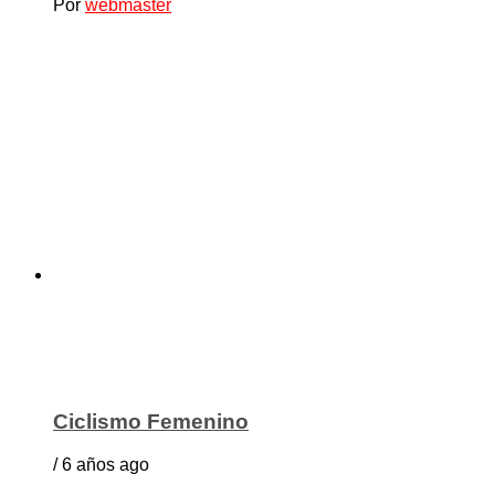
Por
webmaster
Ciclismo Femenino
/ 6 años ago