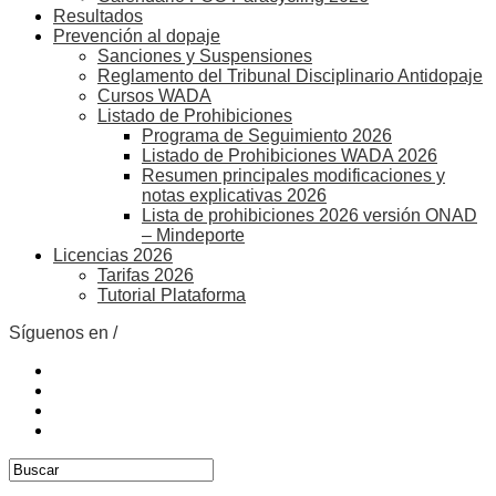
Resultados
Prevención al dopaje
Sanciones y Suspensiones
Reglamento del Tribunal Disciplinario Antidopaje
Cursos WADA
Listado de Prohibiciones
Programa de Seguimiento 2026
Listado de Prohibiciones WADA 2026
Resumen principales modificaciones y
notas explicativas 2026
Lista de prohibiciones 2026 versión ONAD
– Mindeporte
Licencias 2026
Tarifas 2026
Tutorial Plataforma
Síguenos en /