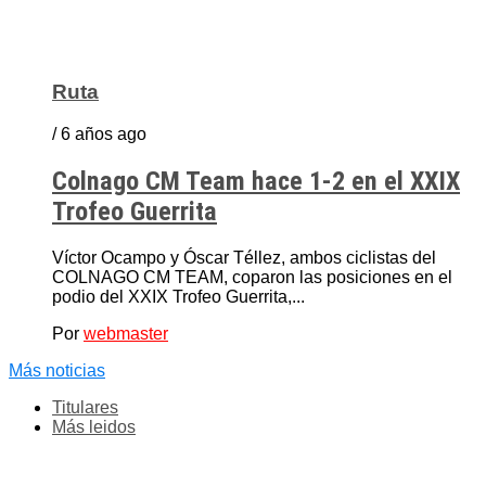
Ruta
/ 6 años ago
Colnago CM Team hace 1-2 en el XXIX
Trofeo Guerrita
Víctor Ocampo y Óscar Téllez, ambos ciclistas del
COLNAGO CM TEAM, coparon las posiciones en el
podio del XXIX Trofeo Guerrita,...
Por
webmaster
Más noticias
Titulares
Más leidos