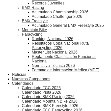
Récords Juveniles
BMX Racing
Acumulado Championship 2026
Acumulado Challenger 2026
BMX Freestyle
Acumulado General BMX Freestyle 2025
Mountain Bike
Paracycling
Ranking Nacional 2026
Resultados Copa Nacional Ruta
Paracycling 2026
Master List Nacional 2026
Reglamento Clasificación Funcional
Nacional
Normativa Técnica 2026
Formato de Información Médica (MDF)
Noticias
Nuestros Campeones
Calendarios
Calendario FCC 2026
Calendario Pista 2026
Calendario BMX Racing 2026
Calendario Mountain Bike 2026
Calendario BMX Freestyle 2026
Calendario FCC Paracycling 2026