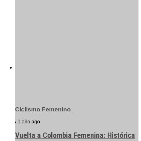
Ciclismo Femenino
/ 1 año ago
Vuelta a Colombia Femenina: Histórica