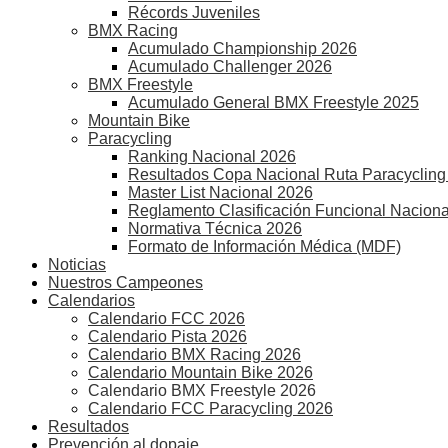
Récords Juveniles
BMX Racing
Acumulado Championship 2026
Acumulado Challenger 2026
BMX Freestyle
Acumulado General BMX Freestyle 2025
Mountain Bike
Paracycling
Ranking Nacional 2026
Resultados Copa Nacional Ruta Paracycling
Master List Nacional 2026
Reglamento Clasificación Funcional Naciona
Normativa Técnica 2026
Formato de Información Médica (MDF)
Noticias
Nuestros Campeones
Calendarios
Calendario FCC 2026
Calendario Pista 2026
Calendario BMX Racing 2026
Calendario Mountain Bike 2026
Calendario BMX Freestyle 2026
Calendario FCC Paracycling 2026
Resultados
Prevención al dopaje