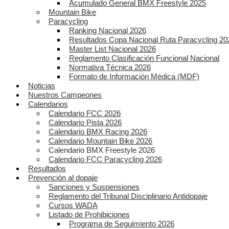
Acumulado General BMX Freestyle 2025
Mountain Bike
Paracycling
Ranking Nacional 2026
Resultados Copa Nacional Ruta Paracycling 20
Master List Nacional 2026
Reglamento Clasificación Funcional Nacional
Normativa Técnica 2026
Formato de Información Médica (MDF)
Noticias
Nuestros Campeones
Calendarios
Calendario FCC 2026
Calendario Pista 2026
Calendario BMX Racing 2026
Calendario Mountain Bike 2026
Calendario BMX Freestyle 2026
Calendario FCC Paracycling 2026
Resultados
Prevención al dopaje
Sanciones y Suspensiones
Reglamento del Tribunal Disciplinario Antidopaje
Cursos WADA
Listado de Prohibiciones
Programa de Seguimiento 2026