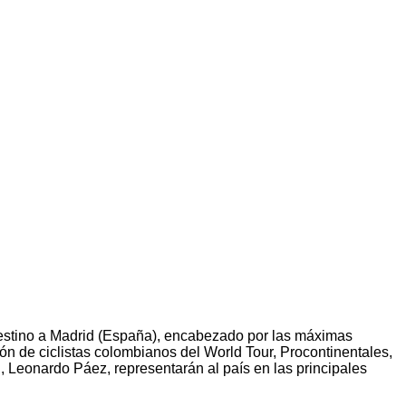
 destino a Madrid (España), encabezado por las máximas
ión de ciclistas colombianos del World Tour, Procontinentales,
 Leonardo Páez, representarán al país en las principales