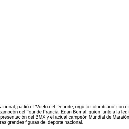
Nacional, partió el ‘Vuelo del Deporte, orgullo colombiano’ con
al campeón del Tour de Francia, Egan Bernal, quien junto a la leg
epresentación del BMX y el actual campeón Mundial de Maratón,
as grandes figuras del deporte nacional.