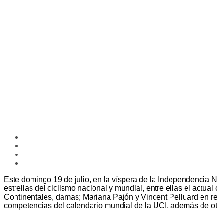
Este domingo 19 de julio, en la víspera de la Independencia 
estrellas del ciclismo nacional y mundial, entre ellas el actu
Continentales, damas; Mariana Pajón y Vincent Pelluard en r
competencias del calendario mundial de la UCI, además de otr