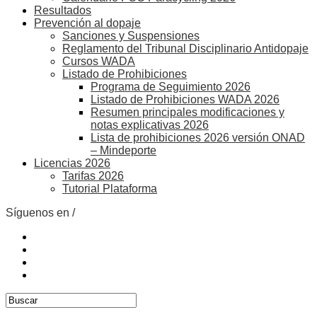
Resultados
Prevención al dopaje
Sanciones y Suspensiones
Reglamento del Tribunal Disciplinario Antidopaje
Cursos WADA
Listado de Prohibiciones
Programa de Seguimiento 2026
Listado de Prohibiciones WADA 2026
Resumen principales modificaciones y
notas explicativas 2026
Lista de prohibiciones 2026 versión ONAD
– Mindeporte
Licencias 2026
Tarifas 2026
Tutorial Plataforma
Síguenos en /