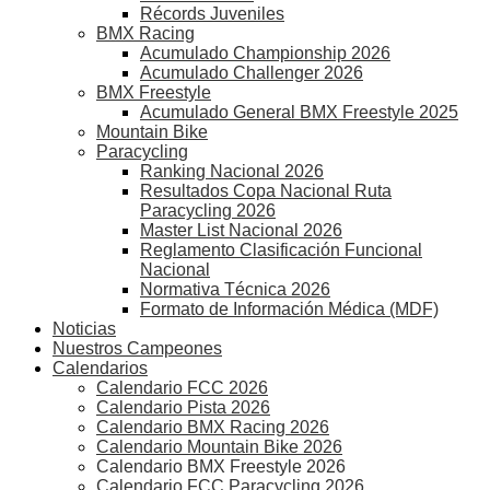
Récords Juveniles
BMX Racing
Acumulado Championship 2026
Acumulado Challenger 2026
BMX Freestyle
Acumulado General BMX Freestyle 2025
Mountain Bike
Paracycling
Ranking Nacional 2026
Resultados Copa Nacional Ruta
Paracycling 2026
Master List Nacional 2026
Reglamento Clasificación Funcional
Nacional
Normativa Técnica 2026
Formato de Información Médica (MDF)
Noticias
Nuestros Campeones
Calendarios
Calendario FCC 2026
Calendario Pista 2026
Calendario BMX Racing 2026
Calendario Mountain Bike 2026
Calendario BMX Freestyle 2026
Calendario FCC Paracycling 2026