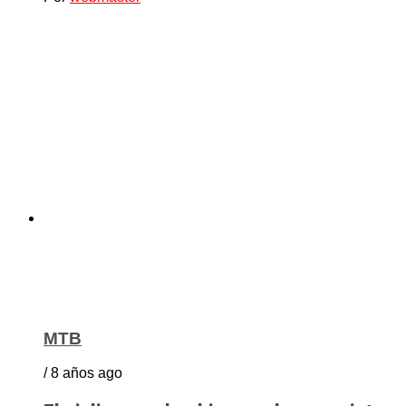
MTB
/ 8 años ago