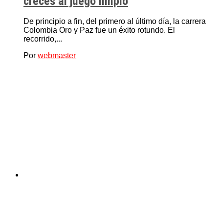
creces al juego limpio
De principio a fin, del primero al último día, la carrera
Colombia Oro y Paz fue un éxito rotundo. El
recorrido,...
Por
webmaster