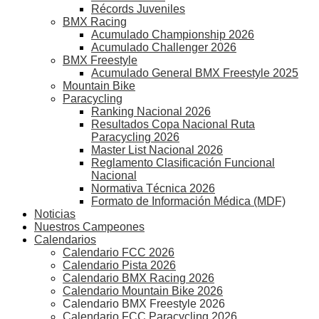
Récords Juveniles
BMX Racing
Acumulado Championship 2026
Acumulado Challenger 2026
BMX Freestyle
Acumulado General BMX Freestyle 2025
Mountain Bike
Paracycling
Ranking Nacional 2026
Resultados Copa Nacional Ruta
Paracycling 2026
Master List Nacional 2026
Reglamento Clasificación Funcional
Nacional
Normativa Técnica 2026
Formato de Información Médica (MDF)
Noticias
Nuestros Campeones
Calendarios
Calendario FCC 2026
Calendario Pista 2026
Calendario BMX Racing 2026
Calendario Mountain Bike 2026
Calendario BMX Freestyle 2026
Calendario FCC Paracycling 2026