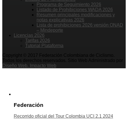
Programa de Seguimiento 2026
Listado de Prohibiciones WADA 2026
Resumen principales modificaciones y
notas explicativas 2026
Lista de prohibiciones 2026 versión ONAD
– Mindeporte
Licencias 2026
Tarifas 2026
Tutorial Plataforma
Copyright © 2017 Federación Colombiana de Ciclismo.
Todos los derechos reservados. Sitio Web Administrado por
Diseño Web. Impacto Web
Federación
Recorrido oficial del Tour Colombia UCI 2.1 2024