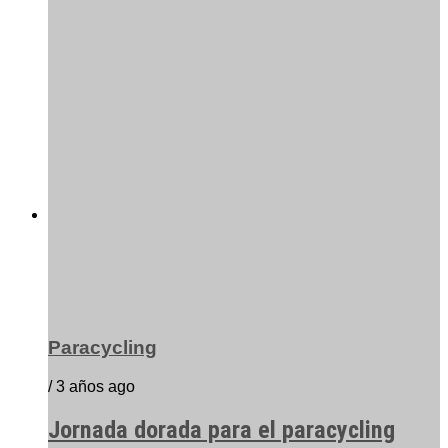
Paracycling
/ 3 años ago
Jornada dorada para el paracycling