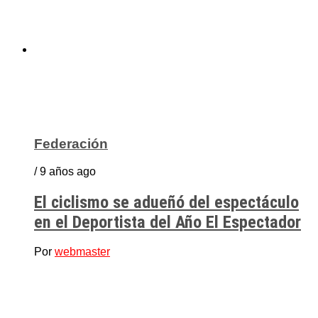
Federación
/ 9 años ago
El ciclismo se adueñó del espectáculo
en el Deportista del Año El Espectador
Por
webmaster