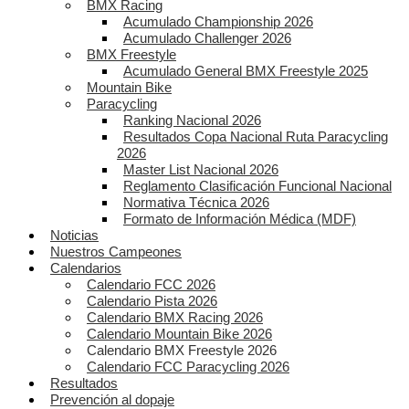
BMX Racing
Acumulado Championship 2026
Acumulado Challenger 2026
BMX Freestyle
Acumulado General BMX Freestyle 2025
Mountain Bike
Paracycling
Ranking Nacional 2026
Resultados Copa Nacional Ruta Paracycling
2026
Master List Nacional 2026
Reglamento Clasificación Funcional Nacional
Normativa Técnica 2026
Formato de Información Médica (MDF)
Noticias
Nuestros Campeones
Calendarios
Calendario FCC 2026
Calendario Pista 2026
Calendario BMX Racing 2026
Calendario Mountain Bike 2026
Calendario BMX Freestyle 2026
Calendario FCC Paracycling 2026
Resultados
Prevención al dopaje