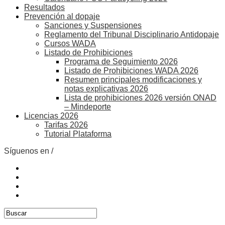
Resultados
Prevención al dopaje
Sanciones y Suspensiones
Reglamento del Tribunal Disciplinario Antidopaje
Cursos WADA
Listado de Prohibiciones
Programa de Seguimiento 2026
Listado de Prohibiciones WADA 2026
Resumen principales modificaciones y
notas explicativas 2026
Lista de prohibiciones 2026 versión ONAD
– Mindeporte
Licencias 2026
Tarifas 2026
Tutorial Plataforma
Síguenos en /