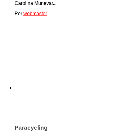
Carolina Munevar...
Por
webmaster
Paracycling