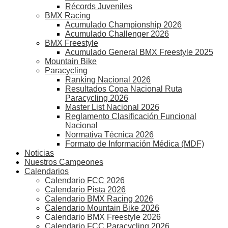
Récords Juveniles
BMX Racing
Acumulado Championship 2026
Acumulado Challenger 2026
BMX Freestyle
Acumulado General BMX Freestyle 2025
Mountain Bike
Paracycling
Ranking Nacional 2026
Resultados Copa Nacional Ruta
Paracycling 2026
Master List Nacional 2026
Reglamento Clasificación Funcional
Nacional
Normativa Técnica 2026
Formato de Información Médica (MDF)
Noticias
Nuestros Campeones
Calendarios
Calendario FCC 2026
Calendario Pista 2026
Calendario BMX Racing 2026
Calendario Mountain Bike 2026
Calendario BMX Freestyle 2026
Calendario FCC Paracycling 2026