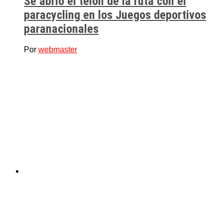
Se abrió el telón de la ruta con el
paracycling en los Juegos deportivos
paranacionales
Por
webmaster