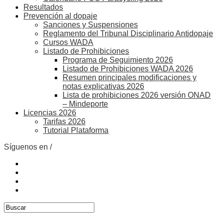
Resultados
Prevención al dopaje
Sanciones y Suspensiones
Reglamento del Tribunal Disciplinario Antidopaje
Cursos WADA
Listado de Prohibiciones
Programa de Seguimiento 2026
Listado de Prohibiciones WADA 2026
Resumen principales modificaciones y
notas explicativas 2026
Lista de prohibiciones 2026 versión ONAD
– Mindeporte
Licencias 2026
Tarifas 2026
Tutorial Plataforma
Síguenos en /