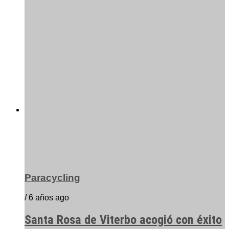
Paracycling
/ 6 años ago
Santa Rosa de Viterbo acogió con éxito