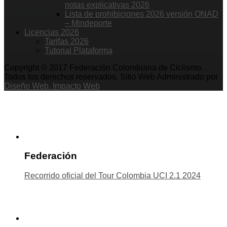
notas explicativas 2026
Lista de prohibiciones 2026 versión ONAD
– Mindeporte
Licencias 2026
Tarifas 2026
Tutorial Plataforma
Copyright © 2017 Federación Colombiana de Ciclismo.
Todos los derechos reservados. Sitio Web Administrado por
Diseño Web. Impacto Web
Federación
Recorrido oficial del Tour Colombia UCI 2.1 2024