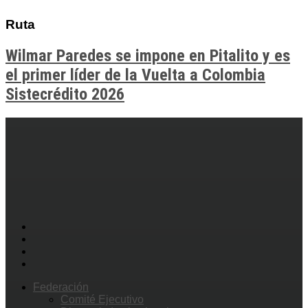
Ruta
Wilmar Paredes se impone en Pitalito y es
el primer líder de la Vuelta a Colombia
Sistecrédito 2026
Federación
Comité Ejecutivo