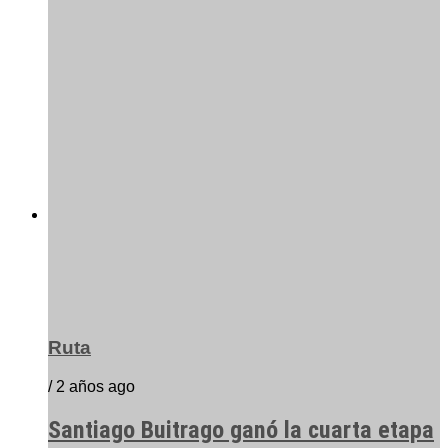
Ruta
/ 2 años ago
Santiago Buitrago ganó la cuarta etapa