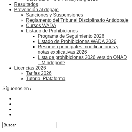
Resultados
Prevención al dopaje
Sanciones y Suspensiones
Reglamento del Tribunal Disciplinario Antidopaje
Cursos WADA
Listado de Prohibiciones
Programa de Seguimiento 2026
Listado de Prohibiciones WADA 2026
Resumen principales modificaciones y
notas explicativas 2026
Lista de prohibiciones 2026 versión ONAD
– Mindeporte
Licencias 2026
Tarifas 2026
Tutorial Plataforma
Síguenos en /