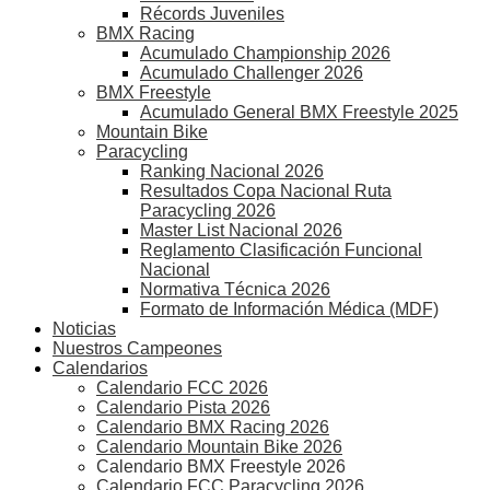
Récords Juveniles
BMX Racing
Acumulado Championship 2026
Acumulado Challenger 2026
BMX Freestyle
Acumulado General BMX Freestyle 2025
Mountain Bike
Paracycling
Ranking Nacional 2026
Resultados Copa Nacional Ruta
Paracycling 2026
Master List Nacional 2026
Reglamento Clasificación Funcional
Nacional
Normativa Técnica 2026
Formato de Información Médica (MDF)
Noticias
Nuestros Campeones
Calendarios
Calendario FCC 2026
Calendario Pista 2026
Calendario BMX Racing 2026
Calendario Mountain Bike 2026
Calendario BMX Freestyle 2026
Calendario FCC Paracycling 2026