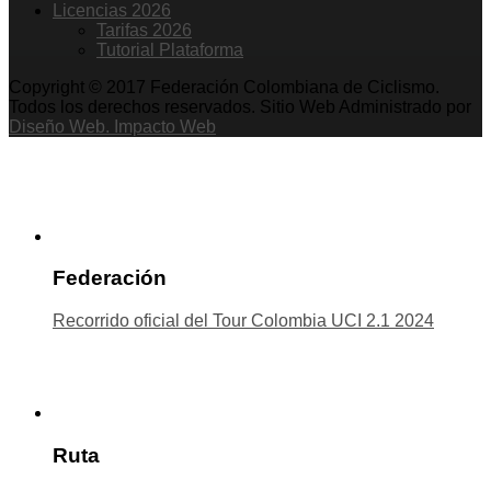
Licencias 2026
Tarifas 2026
Tutorial Plataforma
Copyright © 2017 Federación Colombiana de Ciclismo.
Todos los derechos reservados. Sitio Web Administrado por
Diseño Web. Impacto Web
Federación
Recorrido oficial del Tour Colombia UCI 2.1 2024
Ruta