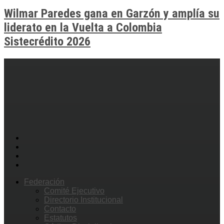
Wilmar Paredes gana en Garzón y amplía su
liderato en la Vuelta a Colombia
Sistecrédito 2026
Federación
Comité Ejecutivo
Directorio Institucional
Contacto
Estatutos