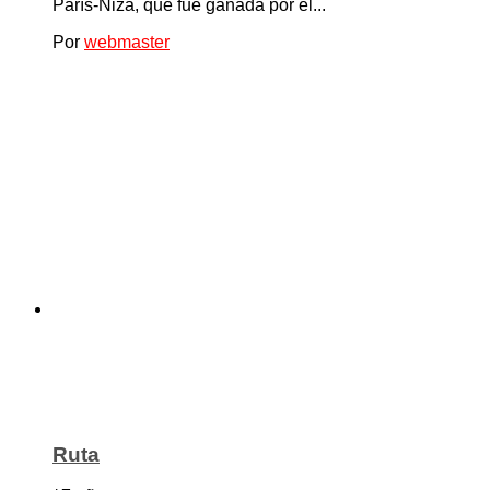
París-Niza, que fue ganada por el...
Por
webmaster
Ruta