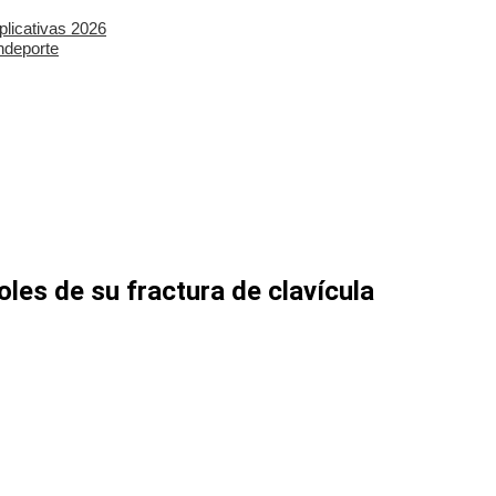
plicativas 2026
ndeporte
les de su fractura de clavícula