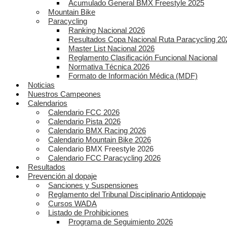
Acumulado General BMX Freestyle 2025
Mountain Bike
Paracycling
Ranking Nacional 2026
Resultados Copa Nacional Ruta Paracycling 20
Master List Nacional 2026
Reglamento Clasificación Funcional Nacional
Normativa Técnica 2026
Formato de Información Médica (MDF)
Noticias
Nuestros Campeones
Calendarios
Calendario FCC 2026
Calendario Pista 2026
Calendario BMX Racing 2026
Calendario Mountain Bike 2026
Calendario BMX Freestyle 2026
Calendario FCC Paracycling 2026
Resultados
Prevención al dopaje
Sanciones y Suspensiones
Reglamento del Tribunal Disciplinario Antidopaje
Cursos WADA
Listado de Prohibiciones
Programa de Seguimiento 2026