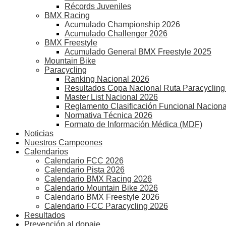
Récords Juveniles
BMX Racing
Acumulado Championship 2026
Acumulado Challenger 2026
BMX Freestyle
Acumulado General BMX Freestyle 2025
Mountain Bike
Paracycling
Ranking Nacional 2026
Resultados Copa Nacional Ruta Paracycling
Master List Nacional 2026
Reglamento Clasificación Funcional Naciona
Normativa Técnica 2026
Formato de Información Médica (MDF)
Noticias
Nuestros Campeones
Calendarios
Calendario FCC 2026
Calendario Pista 2026
Calendario BMX Racing 2026
Calendario Mountain Bike 2026
Calendario BMX Freestyle 2026
Calendario FCC Paracycling 2026
Resultados
Prevención al dopaje