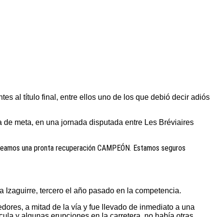
 al título final, entre ellos uno de los que debió decir adiós
ea de meta, en una jornada disputada entre Les Bréviaires
deseamos una pronta recuperación CAMPEÓN. Estamos seguros
a Izaguirre, tercero el año pasado en la competencia.
dores, a mitad de la vía y fue llevado de inmediato a una
cula y algunas erupciones en la carretera, no había otras