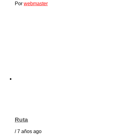
Por
webmaster
Ruta
/ 7 años ago