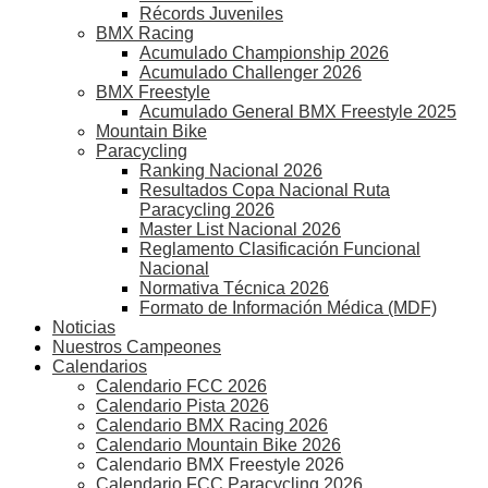
Récords Juveniles
BMX Racing
Acumulado Championship 2026
Acumulado Challenger 2026
BMX Freestyle
Acumulado General BMX Freestyle 2025
Mountain Bike
Paracycling
Ranking Nacional 2026
Resultados Copa Nacional Ruta
Paracycling 2026
Master List Nacional 2026
Reglamento Clasificación Funcional
Nacional
Normativa Técnica 2026
Formato de Información Médica (MDF)
Noticias
Nuestros Campeones
Calendarios
Calendario FCC 2026
Calendario Pista 2026
Calendario BMX Racing 2026
Calendario Mountain Bike 2026
Calendario BMX Freestyle 2026
Calendario FCC Paracycling 2026