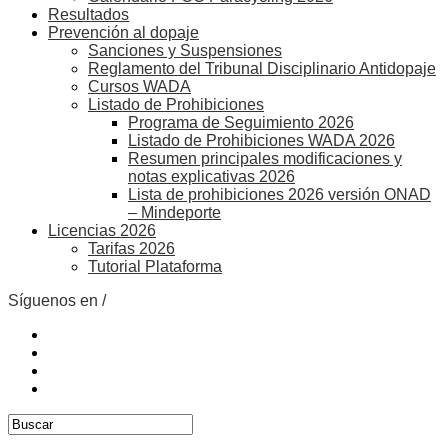
Resultados
Prevención al dopaje
Sanciones y Suspensiones
Reglamento del Tribunal Disciplinario Antidopaje
Cursos WADA
Listado de Prohibiciones
Programa de Seguimiento 2026
Listado de Prohibiciones WADA 2026
Resumen principales modificaciones y
notas explicativas 2026
Lista de prohibiciones 2026 versión ONAD
– Mindeporte
Licencias 2026
Tarifas 2026
Tutorial Plataforma
Síguenos en /