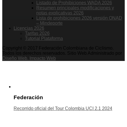
Listado de Prohibiciones WADA 2026
Resumen principales modificaciones y
notas explicativas 2026
Lista de prohibiciones 2026 versión ONAD
– Mindeporte
Licencias 2026
Tarifas 2026
Tutorial Plataforma
Copyright © 2017 Federación Colombiana de Ciclismo.
Todos los derechos reservados. Sitio Web Administrado por
Diseño Web. Impacto Web
Federación
Recorrido oficial del Tour Colombia UCI 2.1 2024