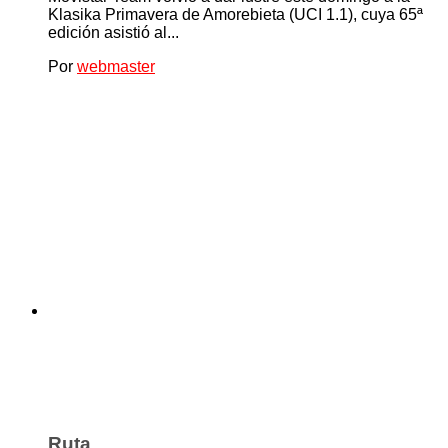
Klasika Primavera de Amorebieta (UCI 1.1), cuya 65ª
edición asistió al...
Por
webmaster
Ruta