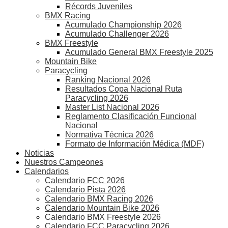
Récords Juveniles
BMX Racing
Acumulado Championship 2026
Acumulado Challenger 2026
BMX Freestyle
Acumulado General BMX Freestyle 2025
Mountain Bike
Paracycling
Ranking Nacional 2026
Resultados Copa Nacional Ruta
Paracycling 2026
Master List Nacional 2026
Reglamento Clasificación Funcional
Nacional
Normativa Técnica 2026
Formato de Información Médica (MDF)
Noticias
Nuestros Campeones
Calendarios
Calendario FCC 2026
Calendario Pista 2026
Calendario BMX Racing 2026
Calendario Mountain Bike 2026
Calendario BMX Freestyle 2026
Calendario FCC Paracycling 2026