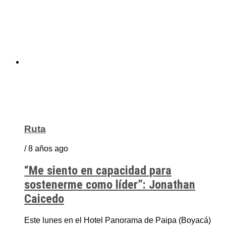
Ruta
/ 8 años ago
“Me siento en capacidad para
sostenerme como líder”: Jonathan
Caicedo
Este lunes en el Hotel Panorama de Paipa (Boyacá)