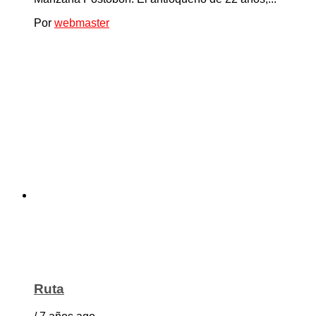
Por
webmaster
Ruta