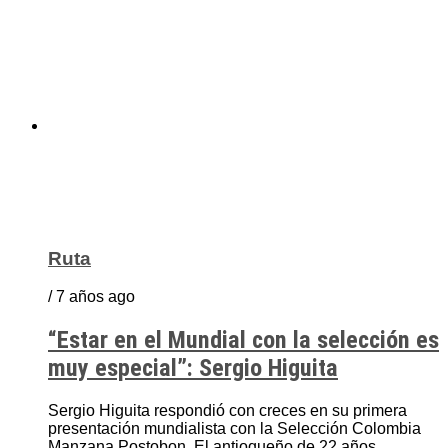
Ruta
/ 7 años ago
“Estar en el Mundial con la selección es
muy especial”: Sergio Higuita
Sergio Higuita respondió con creces en su primera
presentación mundialista con la Selección Colombia
Manzana Postobon. El antioqueño de 22 años,...