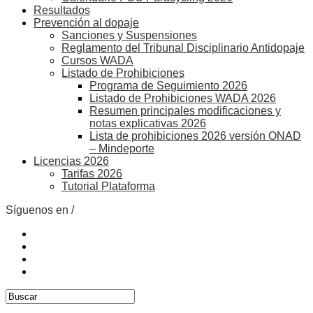
Resultados
Prevención al dopaje
Sanciones y Suspensiones
Reglamento del Tribunal Disciplinario Antidopaje
Cursos WADA
Listado de Prohibiciones
Programa de Seguimiento 2026
Listado de Prohibiciones WADA 2026
Resumen principales modificaciones y
notas explicativas 2026
Lista de prohibiciones 2026 versión ONAD
– Mindeporte
Licencias 2026
Tarifas 2026
Tutorial Plataforma
Síguenos en /