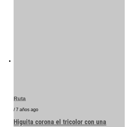
Ruta
/ 7 años ago
Higuita corona el tricolor con una