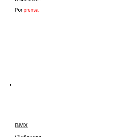
Por
prensa
BMX