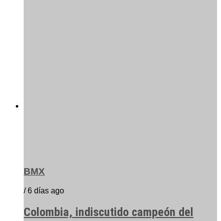
BMX
/ 6 días ago
Colombia, indiscutido campeón del