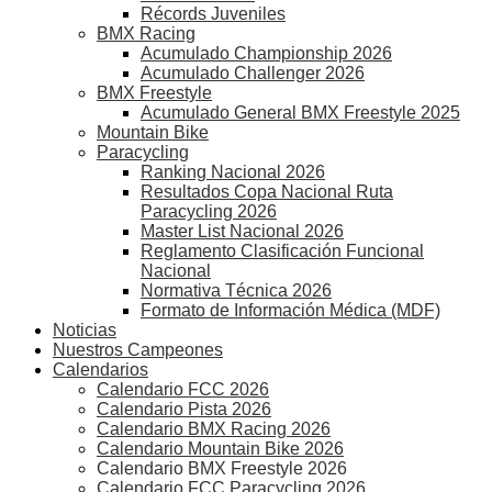
Récords Juveniles
BMX Racing
Acumulado Championship 2026
Acumulado Challenger 2026
BMX Freestyle
Acumulado General BMX Freestyle 2025
Mountain Bike
Paracycling
Ranking Nacional 2026
Resultados Copa Nacional Ruta
Paracycling 2026
Master List Nacional 2026
Reglamento Clasificación Funcional
Nacional
Normativa Técnica 2026
Formato de Información Médica (MDF)
Noticias
Nuestros Campeones
Calendarios
Calendario FCC 2026
Calendario Pista 2026
Calendario BMX Racing 2026
Calendario Mountain Bike 2026
Calendario BMX Freestyle 2026
Calendario FCC Paracycling 2026