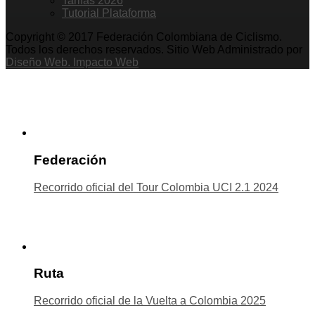
Tarifas 2026
Tutorial Plataforma
Copyright © 2017 Federación Colombiana de Ciclismo.
Todos los derechos reservados. Sitio Web Administrado por
Diseño Web. Impacto Web
Federación
Recorrido oficial del Tour Colombia UCI 2.1 2024
Ruta
Recorrido oficial de la Vuelta a Colombia 2025