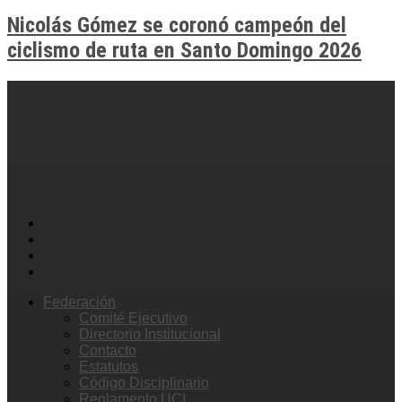
Nicolás Gómez se coronó campeón del
ciclismo de ruta en Santo Domingo 2026
Federación
Comité Ejecutivo
Directorio Institucional
Contacto
Estatutos
Código Disciplinario
Reglamento UCI