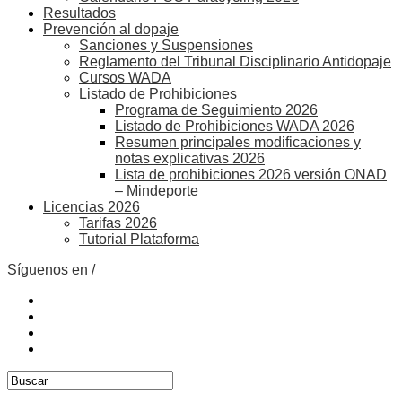
Resultados
Prevención al dopaje
Sanciones y Suspensiones
Reglamento del Tribunal Disciplinario Antidopaje
Cursos WADA
Listado de Prohibiciones
Programa de Seguimiento 2026
Listado de Prohibiciones WADA 2026
Resumen principales modificaciones y
notas explicativas 2026
Lista de prohibiciones 2026 versión ONAD
– Mindeporte
Licencias 2026
Tarifas 2026
Tutorial Plataforma
Síguenos en /