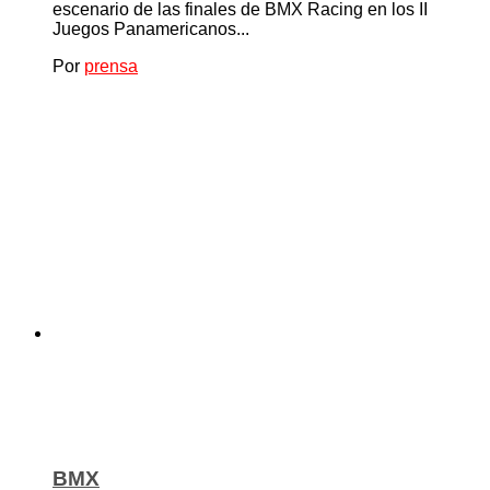
escenario de las finales de BMX Racing en los II
Juegos Panamericanos...
Por
prensa
BMX