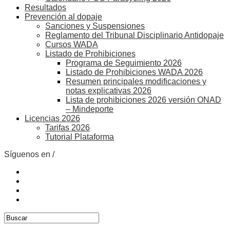
Resultados
Prevención al dopaje
Sanciones y Suspensiones
Reglamento del Tribunal Disciplinario Antidopaje
Cursos WADA
Listado de Prohibiciones
Programa de Seguimiento 2026
Listado de Prohibiciones WADA 2026
Resumen principales modificaciones y
notas explicativas 2026
Lista de prohibiciones 2026 versión ONAD
– Mindeporte
Licencias 2026
Tarifas 2026
Tutorial Plataforma
Síguenos en /