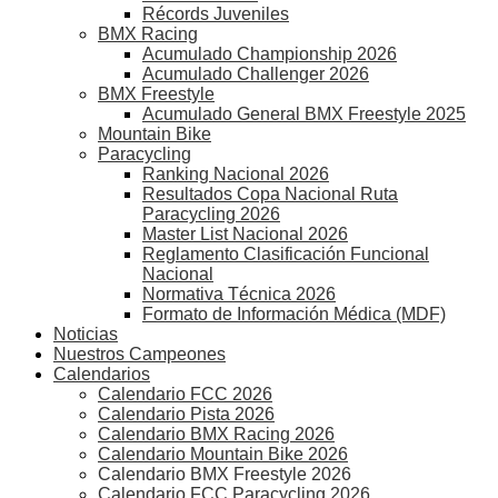
Récords Juveniles
BMX Racing
Acumulado Championship 2026
Acumulado Challenger 2026
BMX Freestyle
Acumulado General BMX Freestyle 2025
Mountain Bike
Paracycling
Ranking Nacional 2026
Resultados Copa Nacional Ruta
Paracycling 2026
Master List Nacional 2026
Reglamento Clasificación Funcional
Nacional
Normativa Técnica 2026
Formato de Información Médica (MDF)
Noticias
Nuestros Campeones
Calendarios
Calendario FCC 2026
Calendario Pista 2026
Calendario BMX Racing 2026
Calendario Mountain Bike 2026
Calendario BMX Freestyle 2026
Calendario FCC Paracycling 2026