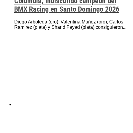
Colombia, indiscutido campeón del
BMX Racing en Santo Domingo 2026
Diego Arboleda (oro), Valentina Muñoz (oro), Carlos
Ramírez (plata) y Sharid Fayad (plata) consiguieron...