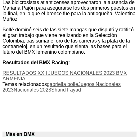
Las bicicrosistas atlanticenses aprovecharon la ausencia de
Mariana Pajón para asegurarse los dos primeros puestos en
la final, en la que el bronce fue para la antioqueña, Valentina
Muñoz.
Bollé dominó seis de las siete mangas que disputó y ratificó
el gran trabajo que viene realizando en la Selección
Colombia, tras sumar el oro de las carreras y la plata de la
contrarreloj, en un resultado que sienta las bases para el
futuro del BMX femenino colombiano.
Resultados del BMX Racing:
RESULTADOS XXII JUEGOS NACIONALES 2023 BMX
ARMENIA
Temas relacionados
gabriella bolle
Juegos Nacionales
2023
Nacionales 2023
Sharid Fayad
Más en BMX