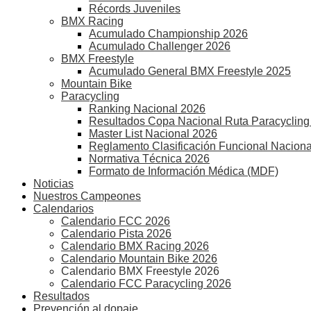
Récords Juveniles
BMX Racing
Acumulado Championship 2026
Acumulado Challenger 2026
BMX Freestyle
Acumulado General BMX Freestyle 2025
Mountain Bike
Paracycling
Ranking Nacional 2026
Resultados Copa Nacional Ruta Paracycling
Master List Nacional 2026
Reglamento Clasificación Funcional Naciona
Normativa Técnica 2026
Formato de Información Médica (MDF)
Noticias
Nuestros Campeones
Calendarios
Calendario FCC 2026
Calendario Pista 2026
Calendario BMX Racing 2026
Calendario Mountain Bike 2026
Calendario BMX Freestyle 2026
Calendario FCC Paracycling 2026
Resultados
Prevención al dopaje