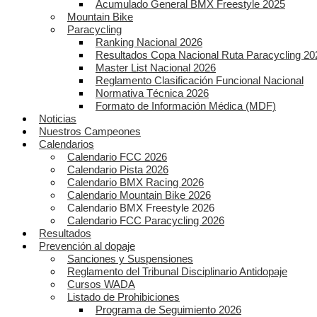
Acumulado General BMX Freestyle 2025
Mountain Bike
Paracycling
Ranking Nacional 2026
Resultados Copa Nacional Ruta Paracycling 20
Master List Nacional 2026
Reglamento Clasificación Funcional Nacional
Normativa Técnica 2026
Formato de Información Médica (MDF)
Noticias
Nuestros Campeones
Calendarios
Calendario FCC 2026
Calendario Pista 2026
Calendario BMX Racing 2026
Calendario Mountain Bike 2026
Calendario BMX Freestyle 2026
Calendario FCC Paracycling 2026
Resultados
Prevención al dopaje
Sanciones y Suspensiones
Reglamento del Tribunal Disciplinario Antidopaje
Cursos WADA
Listado de Prohibiciones
Programa de Seguimiento 2026