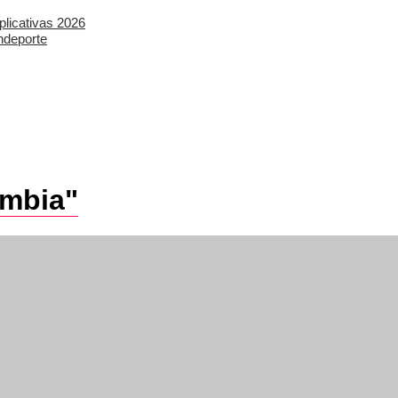
plicativas 2026
ndeporte
ombia"