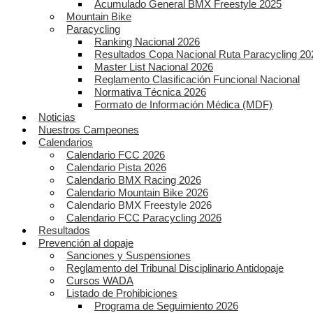
Acumulado General BMX Freestyle 2025
Mountain Bike
Paracycling
Ranking Nacional 2026
Resultados Copa Nacional Ruta Paracycling 20
Master List Nacional 2026
Reglamento Clasificación Funcional Nacional
Normativa Técnica 2026
Formato de Información Médica (MDF)
Noticias
Nuestros Campeones
Calendarios
Calendario FCC 2026
Calendario Pista 2026
Calendario BMX Racing 2026
Calendario Mountain Bike 2026
Calendario BMX Freestyle 2026
Calendario FCC Paracycling 2026
Resultados
Prevención al dopaje
Sanciones y Suspensiones
Reglamento del Tribunal Disciplinario Antidopaje
Cursos WADA
Listado de Prohibiciones
Programa de Seguimiento 2026