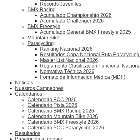
Récords Juveniles
BMX Racing
Acumulado Championship 2026
Acumulado Challenger 2026
BMX Freestyle
Acumulado General BMX Freestyle 2025
Mountain Bike
Paracycling
Ranking Nacional 2026
Resultados Copa Nacional Ruta Paracycling
Master List Nacional 2026
Reglamento Clasificación Funcional Naciona
Normativa Técnica 2026
Formato de Información Médica (MDF)
Noticias
Nuestros Campeones
Calendarios
Calendario FCC 2026
Calendario Pista 2026
Calendario BMX Racing 2026
Calendario Mountain Bike 2026
Calendario BMX Freestyle 2026
Calendario FCC Paracycling 2026
Resultados
Prevención al dopaje