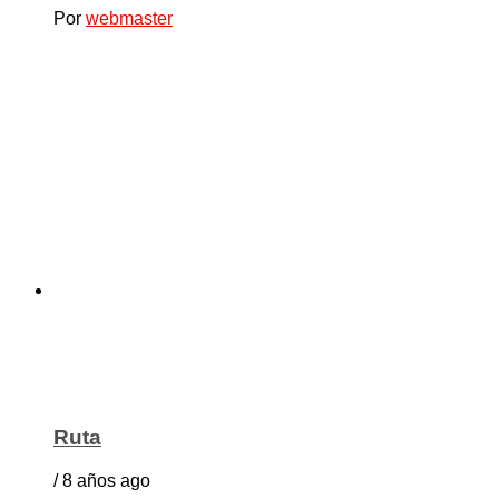
Por
webmaster
Ruta
/ 8 años ago