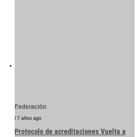
Federación
/ 7 años ago
Protocolo de acreditaciones Vuelta a