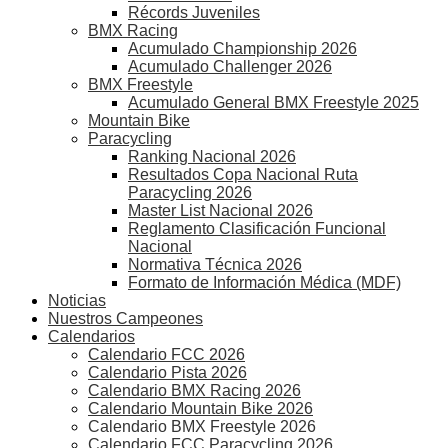
Récords Juveniles
BMX Racing
Acumulado Championship 2026
Acumulado Challenger 2026
BMX Freestyle
Acumulado General BMX Freestyle 2025
Mountain Bike
Paracycling
Ranking Nacional 2026
Resultados Copa Nacional Ruta
Paracycling 2026
Master List Nacional 2026
Reglamento Clasificación Funcional
Nacional
Normativa Técnica 2026
Formato de Información Médica (MDF)
Noticias
Nuestros Campeones
Calendarios
Calendario FCC 2026
Calendario Pista 2026
Calendario BMX Racing 2026
Calendario Mountain Bike 2026
Calendario BMX Freestyle 2026
Calendario FCC Paracycling 2026