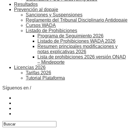
Resultados
Prevención al dopaje
Sanciones y Suspensiones
Reglamento del Tribunal Disciplinario Antidopaje
Cursos WADA
Listado de Prohibiciones
Programa de Seguimiento 2026
Listado de Prohibiciones WADA 2026
Resumen principales modificaciones y
notas explicativas 2026
Lista de prohibiciones 2026 versión ONAD
– Mindeporte
Licencias 2026
Tarifas 2026
Tutorial Plataforma
Síguenos en /