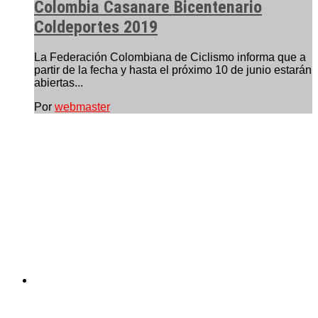
Colombia Casanare Bicentenario
Coldeportes 2019
La Federación Colombiana de Ciclismo informa que a
partir de la fecha y hasta el próximo 10 de junio estarán
abiertas...
Por
webmaster