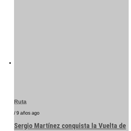
Ruta
/ 9 años ago
Sergio Martínez conquista la Vuelta de