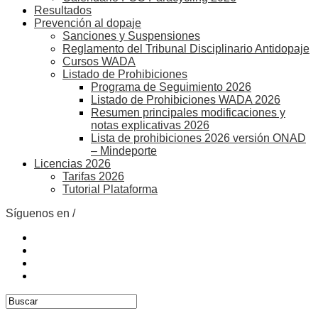
Resultados
Prevención al dopaje
Sanciones y Suspensiones
Reglamento del Tribunal Disciplinario Antidopaje
Cursos WADA
Listado de Prohibiciones
Programa de Seguimiento 2026
Listado de Prohibiciones WADA 2026
Resumen principales modificaciones y
notas explicativas 2026
Lista de prohibiciones 2026 versión ONAD
– Mindeporte
Licencias 2026
Tarifas 2026
Tutorial Plataforma
Síguenos en /