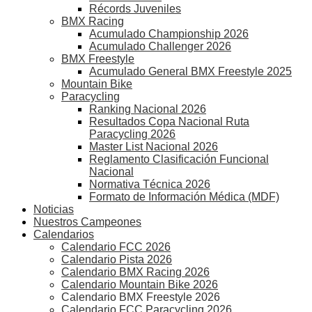
Récords Juveniles
BMX Racing
Acumulado Championship 2026
Acumulado Challenger 2026
BMX Freestyle
Acumulado General BMX Freestyle 2025
Mountain Bike
Paracycling
Ranking Nacional 2026
Resultados Copa Nacional Ruta
Paracycling 2026
Master List Nacional 2026
Reglamento Clasificación Funcional
Nacional
Normativa Técnica 2026
Formato de Información Médica (MDF)
Noticias
Nuestros Campeones
Calendarios
Calendario FCC 2026
Calendario Pista 2026
Calendario BMX Racing 2026
Calendario Mountain Bike 2026
Calendario BMX Freestyle 2026
Calendario FCC Paracycling 2026