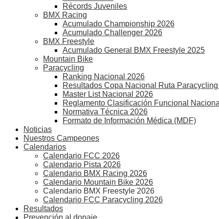
Récords Juveniles
BMX Racing
Acumulado Championship 2026
Acumulado Challenger 2026
BMX Freestyle
Acumulado General BMX Freestyle 2025
Mountain Bike
Paracycling
Ranking Nacional 2026
Resultados Copa Nacional Ruta Paracycling
Master List Nacional 2026
Reglamento Clasificación Funcional Naciona
Normativa Técnica 2026
Formato de Información Médica (MDF)
Noticias
Nuestros Campeones
Calendarios
Calendario FCC 2026
Calendario Pista 2026
Calendario BMX Racing 2026
Calendario Mountain Bike 2026
Calendario BMX Freestyle 2026
Calendario FCC Paracycling 2026
Resultados
Prevención al dopaje