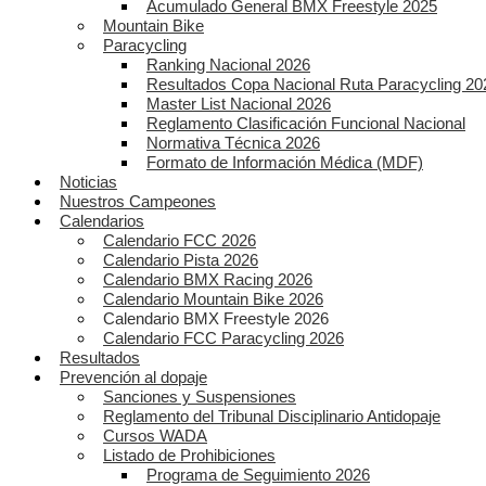
Acumulado General BMX Freestyle 2025
Mountain Bike
Paracycling
Ranking Nacional 2026
Resultados Copa Nacional Ruta Paracycling 20
Master List Nacional 2026
Reglamento Clasificación Funcional Nacional
Normativa Técnica 2026
Formato de Información Médica (MDF)
Noticias
Nuestros Campeones
Calendarios
Calendario FCC 2026
Calendario Pista 2026
Calendario BMX Racing 2026
Calendario Mountain Bike 2026
Calendario BMX Freestyle 2026
Calendario FCC Paracycling 2026
Resultados
Prevención al dopaje
Sanciones y Suspensiones
Reglamento del Tribunal Disciplinario Antidopaje
Cursos WADA
Listado de Prohibiciones
Programa de Seguimiento 2026