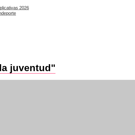
plicativas 2026
ndeporte
la juventud"